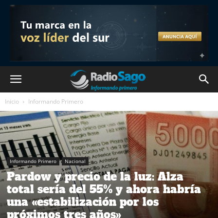
Inicio
Informando Primero
Informando Primero
Nacional
Pardow y precio de la luz: Alza
total sería del 55% y ahora habría
una «estabilización por los
próximos tres años»