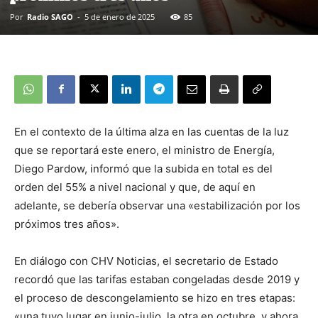
Por
Radio SAGO
-
5 de enero de 2025
85
En el contexto de la última alza en las cuentas de la luz
que se reportará este enero, el ministro de Energía,
Diego Pardow, informó que la subida en total es del
orden del 55% a nivel nacional y que, de aquí en
adelante, se debería observar una «estabilización por los
próximos tres años».
En diálogo con CHV Noticias, el secretario de Estado
recordó que las tarifas estaban congeladas desde 2019 y
el proceso de descongelamiento se hizo en tres etapas:
«una tuvo lugar en junio-julio, la otra en octubre, y ahora,