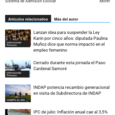
Sistema de Admisión Escolar
Montt
Artículos relacionados
Más del autor
Lanzan idea para suspender la Ley
Karin por cinco años: diputada Paulina
Informando
Muñoz dice que norma impactó en el
Primero
empleo femenino
Cerrado durante esta jornada el Paso
Cardenal Samoré
Informando
Primero
INDAP potencia recambio generacional
en visita de Subdirectora de INDAP
CAMPO AL DIA
IPC de julio: Inflación anual cae al 3,5%