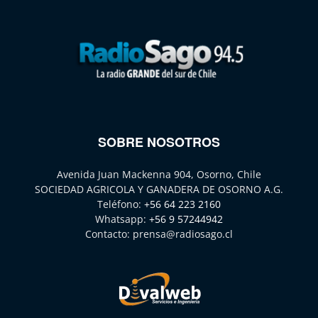
SOBRE NOSOTROS
Avenida Juan Mackenna 904, Osorno, Chile
SOCIEDAD AGRICOLA Y GANADERA DE OSORNO A.G.
Teléfono:
+56 64 223 2160
Whatsapp:
+56 9 57244942
Contacto:
prensa@radiosago.cl