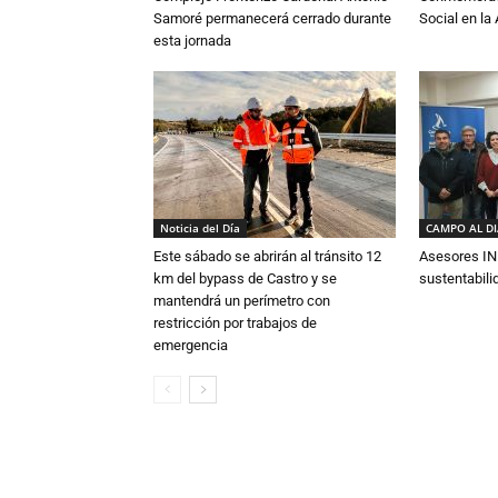
Samoré permanecerá cerrado durante
Social en l
esta jornada
Noticia del Día
CAMPO AL D
Este sábado se abrirán al tránsito 12
Asesores IN
km del bypass de Castro y se
sustentabili
mantendrá un perímetro con
restricción por trabajos de
emergencia