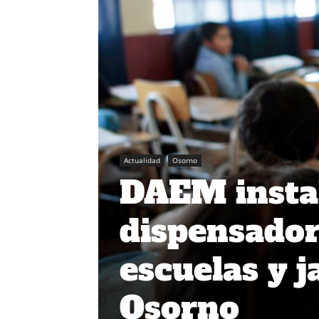
Actualidad
Osorno
DAEM insta
dispensador
escuelas y j
Osorno