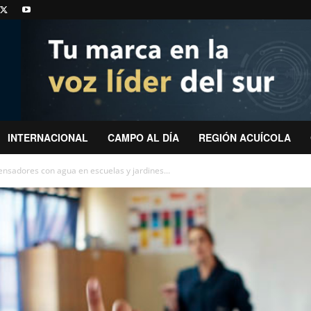
INTERNACIONAL
CAMPO AL DÍA
REGIÓN ACUÍCOLA
nsadores con agua en escuelas y jardines...