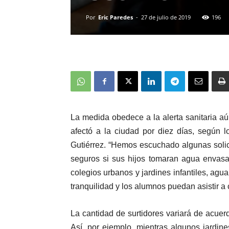
Por
Eric Paredes
-
27 de julio de 2019
196
La medida obedece a la alerta sanitaria a
afectó a la ciudad por diez días, según 
Gutiérrez. “Hemos escuchado algunas soli
seguros si sus hijos tomaran agua envasa
colegios urbanos y jardines infantiles, ag
tranquilidad y los alumnos puedan asistir a 
La cantidad de surtidores variará de acuer
Así, por ejemplo, mientras algunos jardin