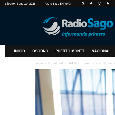
sábado, 8 agosto, 2026
Radio Sago EN VIVO
RadioSago
INICIO
OSORNO
PUERTO MONTT
NACIONAL
Inicio
Actualidad
DAEM instalará más de 120 dispe