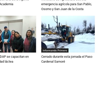
a Academia
emergencia agrícola para San Pablo,
Osorno y San Juan de la Costa
IA
Informando Primero
DAP se capacitan en
Cerrado durante esta jornada el Paso
dad láctea
Cardenal Samoré