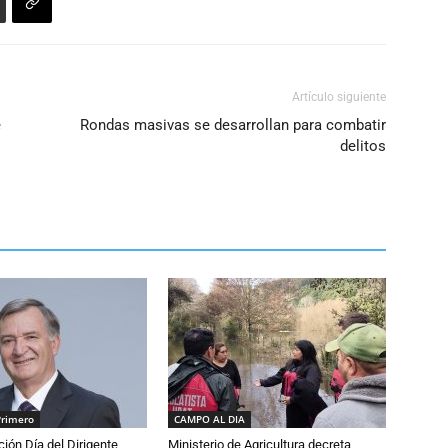
Artículo siguiente
e
Rondas masivas se desarrollan para combatir
delitos
Primero
CAMPO AL DIA
ón Día del Dirigente
Ministerio de Agricultura decreta