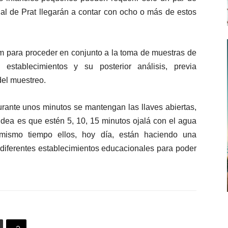
jal de Prat llegarán a contar con ocho o más de estos
m para proceder en conjunto a la toma de muestras de
stablecimientos y su posterior análisis, previa
del muestreo.
rante unos minutos se mantengan las llaves abiertas,
 idea es que estén 5, 10, 15 minutos ojalá con el agua
l mismo tiempo ellos, hoy día, están haciendo una
diferentes establecimientos educacionales para poder