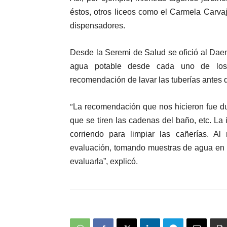
éstos, otros liceos como el Carmela Carva
dispensadores.
Desde la Seremi de Salud se ofició al Dae
agua potable desde cada uno de los e
recomendación de lavar las tuberías antes 
“
La recomendación que nos hicieron fue du
que se tiren las cadenas del baño, etc. La
corriendo para limpiar las cañerías. A
evaluación, tomando muestras de agua en 
evaluarla”, explicó.