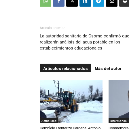
Artículo anterior
La autoridad sanitaria de Osorno confirmó qu
realizarán análisis del agua potable en los
establecimientos educacionales
Artículos relacionados
Más del autor
Actualidad
Informando 
Complejo Fronterizo Cardenal Antonio
Conmemoraci