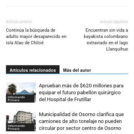
Artículo anterior
Artículo siguiente
Continúa la búsqueda de
Encuentran sin vida a
adulto mayor desaparecido en
kayakista colombiano
isla Alao de Chiloé
extraviado en el lago
Llanquihue
Artículos relacionados
Más del autor
Aprueban más de $620 millones para
equipar el futuro pabellón quirúrgico
Informando
del Hospital de Frutillar
Primero
Municipalidad de Osorno clarifica que
camiones de alto tonelaje no pueden
Informando
circular por sector centro de Osorno
Primero