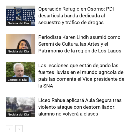
Operación Refugio en Osorno: PDI
desarticula banda dedicada al
secuestro y tráfico de drogas
Noticia del Día
Periodista Karen Lindh asumió como
Seremi de Cultura, las Artes y el
Patrimonio de la región de Los Lagos
Noticia del Día
Las lecciones que están dejando las
fuertes lluvias en el mundo agrícola del
país las comenta el Vice-presidente de
Campo al Día
la SNA
Liceo Rahue aplicará Aula Segura tras
violento ataque con destornillador:
alumno no volverá a clases
Noticia del Día