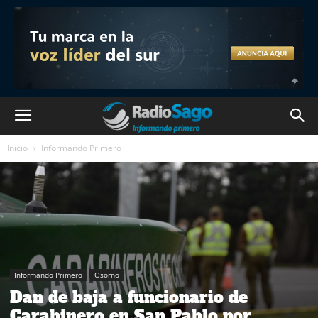
Inicio
Informando Primero
Informando Primero
Osorno
Dan de baja a funcionario de
Carabinero en San Pablo por