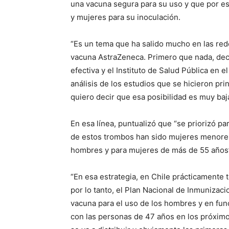
una vacuna segura para su uso y que por es
y mujeres para su inoculación.
“Es un tema que ha salido mucho en las red
vacuna AstraZeneca. Primero que nada, dec
efectiva y el Instituto de Salud Pública en
análisis de los estudios que se hicieron pri
quiero decir que esa posibilidad es muy baj
En esa línea, puntualizó que “se priorizó p
de estos trombos han sido mujeres menores d
hombres y para mujeres de más de 55 años
“En esa estrategia, en Chile prácticamente
por lo tanto, el Plan Nacional de Inmunizac
vacuna para el uso de los hombres y en fu
con las personas de 47 años en los próximo