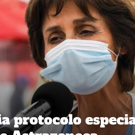
a protocolo especia