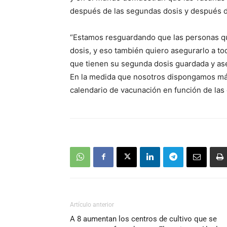
después de las segundas dosis y después d
“Estamos resguardando que las personas qu
dosis, y eso también quiero asegurarlo a to
que tienen su segunda dosis guardada y ase
En la medida que nosotros dispongamos má
calendario de vacunación en función de las
Artículo anterior
A 8 aumentan los centros de cultivo que se