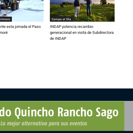
Primero
Campo al Día
nte esta jornada el Paso
INDAP potencia recambio
amoré
generacional en visita de Subdirectora
de INDAP