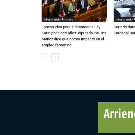
Informando Primero
Informando 
Lanzan idea para suspender la Ley
Cerrado dura
Karin por cinco años: diputada Paulina
Cardenal S
Muñoz dice que norma impactó en el
empleo femenino