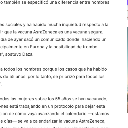
o también se especificó una diferencia entre hombres
es sociales y ha habido mucha inquietud respecto a la
ir que la vacuna AsraZeneca es una vacuna segura,
 el día de ayer sacó un comunicado donde, haciendo un
ncipalmente en Europa y la posibilidad de trombo,
a”, sostuvo Daza.
ara todos los hombres porque los casos que ha habido
e 55 años, por lo tanto, se priorizó para todos los
”.
 todas las mujeres sobre los 55 años se han vacunado,
iones está trabajando en un protocolo para dejar esta
nción de cómo vaya avanzando el calendario —estamos
s días— se va a calendarizar la vacuna AstraZeneca,