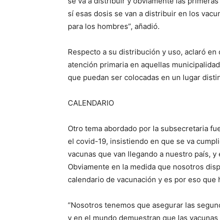
se va a distribuir y obviamente las primera
sí esas dosis se van a distribuir en los vac
para los hombres”, añadió.
Respecto a su distribución y uso, aclaró en 
atención primaria en aquellas municipalida
que puedan ser colocadas en un lugar distint
CALENDARIO
Otro tema abordado por la subsecretaria fue
el covid-19, insistiendo en que se va cumpli
vacunas que van llegando a nuestro país, y 
Obviamente en la medida que nosotros dis
calendario de vacunación y es por eso que
“Nosotros tenemos que asegurar las segund
y en el mundo demuestran que las vacunas 