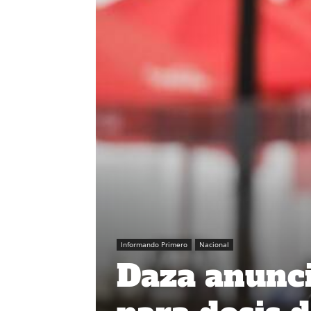
Informando Primero
Nacional
Daza anunci