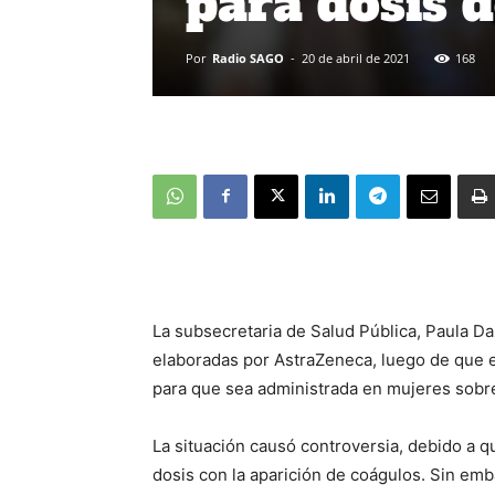
para dosis 
Por
Radio SAGO
-
20 de abril de 2021
168
La subsecretaria de Salud Pública, Paula Da
elaboradas por AstraZeneca, luego de que el
para que sea administrada en mujeres sobr
La situación causó controversia, debido a q
dosis con la aparición de coágulos. Sin emba