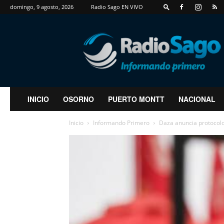
domingo, 9 agosto, 2026
Radio Sago EN VIVO
RadioSago
INICIO
OSORNO
PUERTO MONTT
NACIONAL
Inicio
Informando Primero
Daza anuncia protocolo