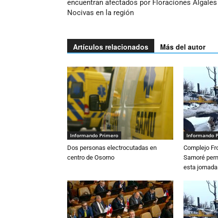
encuentran afectados por Floraciones Algales
Nocivas en la región
Artículos relacionados
Más del autor
Informando Primero
Informando 
Dos personas electrocutadas en
Complejo Fro
centro de Osorno
Samoré perm
esta jornada