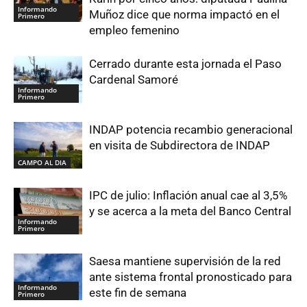
Informando
Muñoz dice que norma impactó en el
Primero
empleo femenino
Cerrado durante esta jornada el Paso
Cardenal Samoré
Informando
Primero
INDAP potencia recambio generacional
en visita de Subdirectora de INDAP
CAMPO AL DIA
IPC de julio: Inflación anual cae al 3,5%
y se acerca a la meta del Banco Central
Informando
Primero
Saesa mantiene supervisión de la red
ante sistema frontal pronosticado para
Informando
este fin de semana
Primero