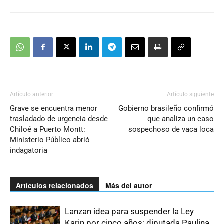
Artículo anterior
Artículo siguiente
Grave se encuentra menor
Gobierno brasileño confirmó
trasladado de urgencia desde
que analiza un caso
Chiloé a Puerto Montt:
sospechoso de vaca loca
Ministerio Público abrió
indagatoria
Artículos relacionados
Más del autor
Lanzan idea para suspender la Ley
Karin por cinco años: diputada Paulina