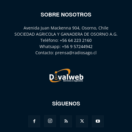
SOBRE NOSOTROS
Avenida Juan Mackenna 904, Osorno, Chile
SOCIEDAD AGRICOLA Y GANADERA DE OSORNO A.G.
Teléfono:
+56 64 223 2160
Whatsapp:
+56 9 57244942
Contacto:
prensa@radiosago.cl
SÍGUENOS