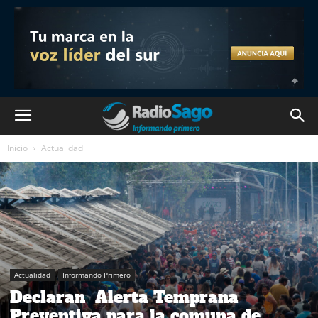
Inicio
Actualidad
Actualidad
Informando Primero
Declaran Alerta Temprana
Preventiva para la comuna de