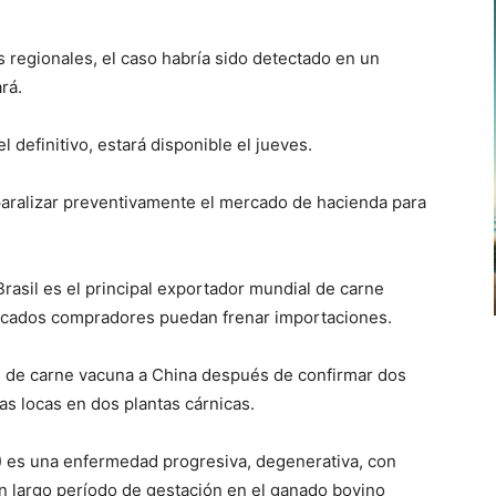
 regionales, el caso habría sido detectado en un
rá.
l definitivo, estará disponible el jueves.
paralizar preventivamente el mercado de hacienda para
rasil es el principal exportador mundial de carne
ercados compradores puedan frenar importaciones.
s de carne vacuna a China después de confirmar dos
as locas en dos plantas cárnicas.
) es una enfermedad progresiva, degenerativa, con
n largo período de gestación en el ganado bovino