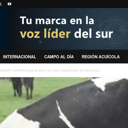
INTERNACIONAL
CAMPO AL DÍA
REGIÓN ACUÍCOLA
asileño confirmó que analiza un caso sospechoso de vaca loca