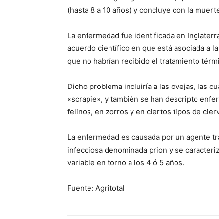
(hasta 8 a 10 años) y concluye con la muerte
La enfermedad fue identificada en Inglaterra
acuerdo científico en que está asociada a l
que no habrían recibido el tratamiento tér
Dicho problema incluiría a las ovejas, las 
«scrapie», y también se han descripto enfe
felinos, en zorros y en ciertos tipos de cier
La enfermedad es causada por un agente tr
infecciosa denominada prion y se caracteri
variable en torno a los 4 ó 5 años.
Fuente: Agritotal