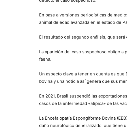
detectó el caso sospechoso.
En base a versiones periodísticas de medios
animal de edad avanzada en el estado de Pa
El resultado del segundo análisis, que será e
La aparición del caso sospechoso obligó a 
faena.
Un aspecto clave a tener en cuenta es que B
bovina y una noticia así genera que sus m
En 2021, Brasil suspendió las exportacione
casos de la enfermedad «atípica» de las vac
La Encefalopatía Espongiforme Bovina (EEB
daño neurológico generalizado, que tiene u