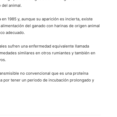
 del animal.
 en 1985 y, aunque su aparición es incierta, existe
a alimentación del ganado con harinas de origen animal
mico adecuado.
cuales sufren una enfermedad equivalente llamada
rmedades similares en otros rumiantes y también en
vos.
ansmisible no convencional que es una proteína
za por tener un periodo de incubación prolongado y