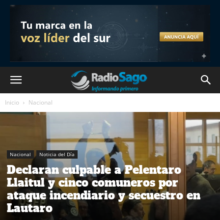
Inicio
Nacional
Nacional
Noticia del Día
Declaran culpable a Pelentaro
Llaitul y cinco comuneros por
ataque incendiario y secuestro en
Lautaro