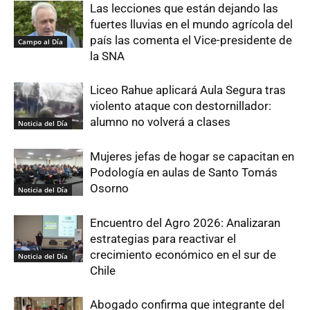
Las lecciones que están dejando las
fuertes lluvias en el mundo agrícola del
país las comenta el Vice-presidente de
Campo al Día
la SNA
Liceo Rahue aplicará Aula Segura tras
violento ataque con destornillador:
alumno no volverá a clases
Noticia del Día
Mujeres jefas de hogar se capacitan en
Podología en aulas de Santo Tomás
Osorno
Noticia del Día
Encuentro del Agro 2026: Analizaran
estrategias para reactivar el
crecimiento económico en el sur de
Noticia del Día
Chile
Abogado confirma que integrante del