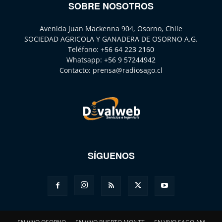
SOBRE NOSOTROS
Avenida Juan Mackenna 904, Osorno, Chile
SOCIEDAD AGRICOLA Y GANADERA DE OSORNO A.G.
Teléfono:
+56 64 223 2160
Whatsapp:
+56 9 57244942
Contacto:
prensa@radiosago.cl
SÍGUENOS