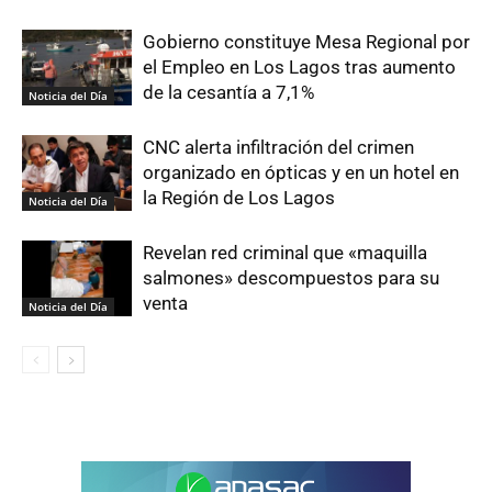
Gobierno constituye Mesa Regional por
el Empleo en Los Lagos tras aumento
de la cesantía a 7,1%
Noticia del Día
CNC alerta infiltración del crimen
organizado en ópticas y en un hotel en
la Región de Los Lagos
Noticia del Día
Revelan red criminal que «maquilla
salmones» descompuestos para su
venta
Noticia del Día