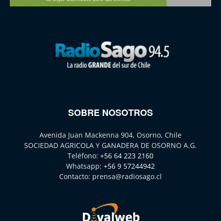
SOBRE NOSOTROS
Avenida Juan Mackenna 904, Osorno, Chile
SOCIEDAD AGRICOLA Y GANADERA DE OSORNO A.G.
Teléfono:
+56 64 223 2160
Whatsapp:
+56 9 57244942
Contacto:
prensa@radiosago.cl