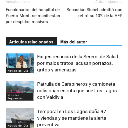
Artículo anterior
Artículo siguiente
Funcionarios del hospital de
Sebastián Sichel admitió que
Puerto Montt se manifiestan
retiró su 10% de la AFP
por despidos masivos
Artículos relacionados
Más del autor
Exigen renuncia de la Seremi de Salud
por malos tratos: acusan portazos,
gritos y amenazas
Noticia del Día
Patrulla de Carabineros y camioneta
colisionan en ruta que une Los Lagos
Noticias
con Valdivia
Regionales
Temporal en Los Lagos daña 97
viviendas y se mantiene la alerta
preventiva
Noticia del Día