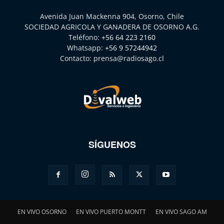
Avenida Juan Mackenna 904, Osorno, Chile
SOCIEDAD AGRICOLA Y GANADERA DE OSORNO A.G.
Teléfono:
+56 64 223 2160
Whatsapp:
+56 9 57244942
Contacto:
prensa@radiosago.cl
SÍGUENOS
EN VIVO OSORNO
EN VIVO PUERTO MONTT
EN VIVO SAGO AM