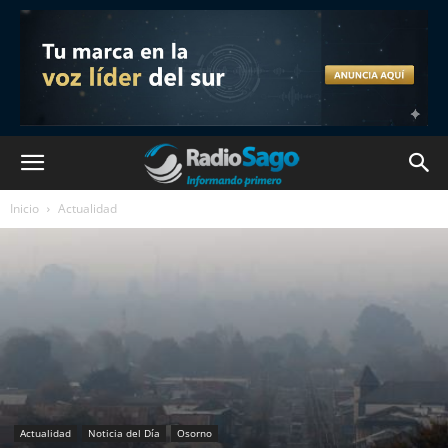
Inicio
Actualidad
Actualidad
Noticia del Día
Osorno