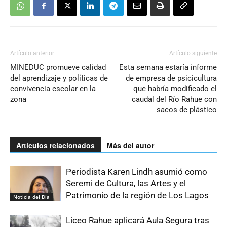
Artículo anterior
Artículo siguiente
MINEDUC promueve calidad
Esta semana estaría informe
del aprendizaje y políticas de
de empresa de psicicultura
convivencia escolar en la
que habría modificado el
zona
caudal del Río Rahue con
sacos de plástico
Artículos relacionados
Más del autor
Periodista Karen Lindh asumió como
Seremi de Cultura, las Artes y el
Patrimonio de la región de Los Lagos
Noticia del Día
Liceo Rahue aplicará Aula Segura tras