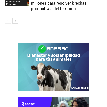
Informando
millones para resolver brechas
Primero
productivas del territorio