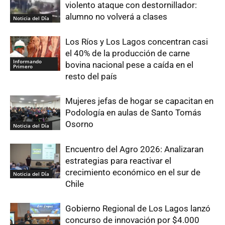
violento ataque con destornillador:
alumno no volverá a clases
Noticia del Día
Los Ríos y Los Lagos concentran casi
el 40% de la producción de carne
Informando
bovina nacional pese a caída en el
Primero
resto del país
Mujeres jefas de hogar se capacitan en
Podología en aulas de Santo Tomás
Osorno
Noticia del Día
Encuentro del Agro 2026: Analizaran
estrategias para reactivar el
crecimiento económico en el sur de
Noticia del Día
Chile
Gobierno Regional de Los Lagos lanzó
concurso de innovación por $4.000