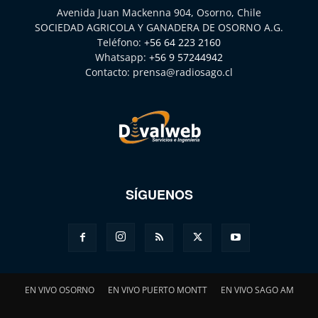
Avenida Juan Mackenna 904, Osorno, Chile
SOCIEDAD AGRICOLA Y GANADERA DE OSORNO A.G.
Teléfono:
+56 64 223 2160
Whatsapp:
+56 9 57244942
Contacto:
prensa@radiosago.cl
SÍGUENOS
EN VIVO OSORNO
EN VIVO PUERTO MONTT
EN VIVO SAGO AM