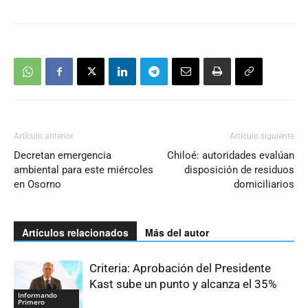
Artículo anterior
Artículo siguiente
Decretan emergencia
Chiloé: autoridades evalúan
ambiental para este miércoles
disposición de residuos
en Osorno
domiciliarios
Artículos relacionados
Más del autor
Criteria: Aprobación del Presidente
Kast sube un punto y alcanza el 35%
Informando
Primero