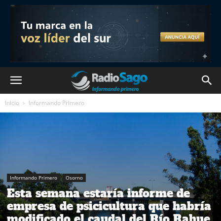
Inicio
Informando Primero
Informando Primero
Osorno
Esta semana estaría informe de
empresa de psicicultura que habría
modificado el caudal del Río Rahue