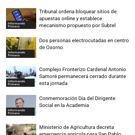
Tribunal ordena bloquear sitios de
apuestas online y establece
Informando
mecanismo propuesto por Subtel
Primero
Dos personas electrocutadas en centro
de Osorno
Informando
Primero
Complejo Fronterizo Cardenal Antonio
Samoré permanecerá cerrado durante
Informando
esta jornada
Primero
Conmemoración Día del Dirigente
Social en la Academia
Informando
Primero
Ministerio de Agricultura decreta
emergencia agrícola para San Pablo,