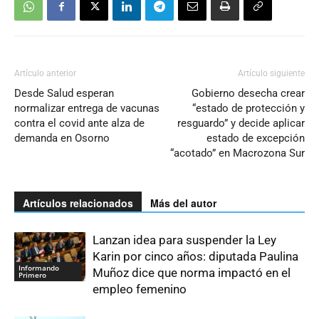
Artículo anterior
Artículo siguiente
Desde Salud esperan
Gobierno desecha crear
normalizar entrega de vacunas
“estado de protección y
contra el covid ante alza de
resguardo” y decide aplicar
demanda en Osorno
estado de excepción
“acotado” en Macrozona Sur
Artículos relacionados
Más del autor
Lanzan idea para suspender la Ley
Karin por cinco años: diputada Paulina
Informando
Muñoz dice que norma impactó en el
Primero
empleo femenino