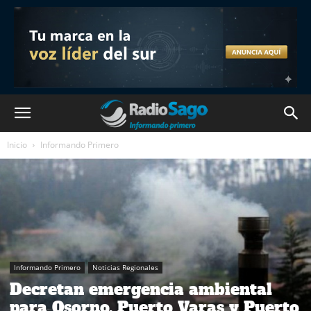
Inicio
Informando Primero
Informando Primero
Noticias Regionales
Decretan emergencia ambiental
para Osorno, Puerto Varas y Puerto