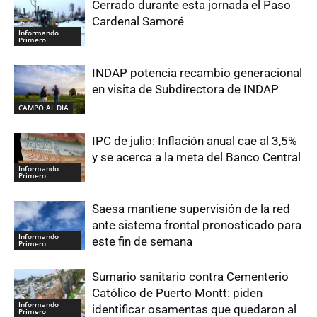
Cerrado durante esta jornada el Paso
Cardenal Samoré
Informando
Primero
INDAP potencia recambio generacional
en visita de Subdirectora de INDAP
CAMPO AL DIA
IPC de julio: Inflación anual cae al 3,5%
y se acerca a la meta del Banco Central
Informando
Primero
Saesa mantiene supervisión de la red
ante sistema frontal pronosticado para
Informando
este fin de semana
Primero
Sumario sanitario contra Cementerio
Católico de Puerto Montt: piden
Informando
identificar osamentas que quedaron al
Primero