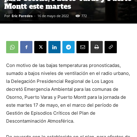
Montt este martes
Por
Eric Paredes
-
16 de mayo de 2022
772
Con motivo de las bajas temperaturas pronosticadas,
sumado a bajos niveles de ventilación en el radio urbano,
la Delegación Presidencial Regional de Los Lagos
decretó Emergencia Ambiental para las comunas de
Osorno, Puerto Varas y Puerto Montt para la jornada de
este martes 17 de mayo, en el marco del período de
Gestión de Episodios Críticos del Plan de
Descontaminación Atmosférica.
De acuerdo con lo establecido en el plan, para efectos de