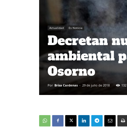
Actualidad
Es Noticia
Decretan n
ambiental 
Osorno
Por
Brisa Cardenas
-
29 de julio de 2018
132