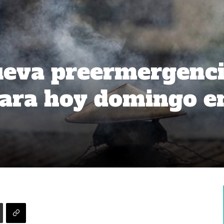
ueva preermergenc
para hoy domingo e