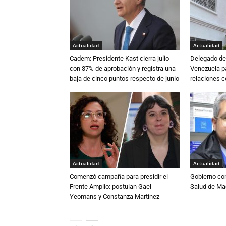
Actualidad
Actualidad
Cadem: Presidente Kast cierra julio
Delegado de 
con 37% de aprobación y registra una
Venezuela pa
baja de cinco puntos respecto de junio
relaciones 
Actualidad
Actualidad
Comenzó campaña para presidir el
Gobierno co
Frente Amplio: postulan Gael
Salud de Ma
Yeomans y Constanza Martínez