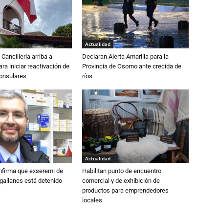
Actualidad
Cancillería arriba a
Declaran Alerta Amarilla para la
ra iniciar reactivación de
Provincia de Osorno ante crecida de
consulares
ríos
Actualidad
nfirma que exseremi de
Habilitan punto de encuentro
gallanes está detenido
comercial y de exhibición de
productos para emprendedores
locales