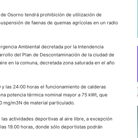
de Osorno tendrá prohibición de utilización de
suspensión de faenas de quemas agrícolas en un radio
ergencia Ambiental decretada por la Intendencia
arrollo del Plan de Descontaminación de la ciudad de
aire en la comuna, decretada zona saturada en el año
 y las 24:00 horas el funcionamiento de calderas
 una potencia térmica nominal mayor a 75 kWt, que
0 mg/m3N de material particulado.
as actividades deportivas al aire libre, a excepción
y las 19.00 horas, donde sólo deportistas podrán