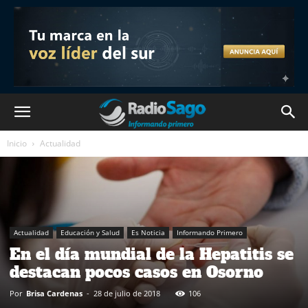
Inicio
Actualidad
Actualidad
Educación y Salud
Es Noticia
Informando Primero
En el día mundial de la Hepatitis se
destacan pocos casos en Osorno
Por
Brisa Cardenas
-
28 de julio de 2018
106