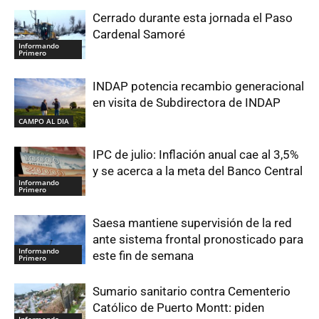
Cerrado durante esta jornada el Paso
Cardenal Samoré
Informando
Primero
INDAP potencia recambio generacional
en visita de Subdirectora de INDAP
CAMPO AL DIA
IPC de julio: Inflación anual cae al 3,5%
y se acerca a la meta del Banco Central
Informando
Primero
Saesa mantiene supervisión de la red
ante sistema frontal pronosticado para
Informando
este fin de semana
Primero
Sumario sanitario contra Cementerio
Católico de Puerto Montt: piden
Informando