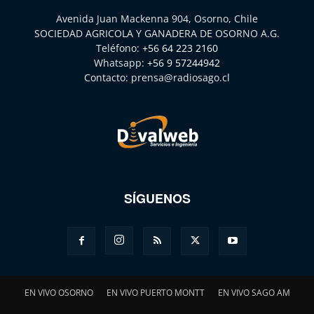
Avenida Juan Mackenna 904, Osorno, Chile
SOCIEDAD AGRICOLA Y GANADERA DE OSORNO A.G.
Teléfono:
+56 64 223 2160
Whatsapp:
+56 9 57244942
Contacto:
prensa@radiosago.cl
SÍGUENOS
EN VIVO OSORNO
EN VIVO PUERTO MONTT
EN VIVO SAGO AM