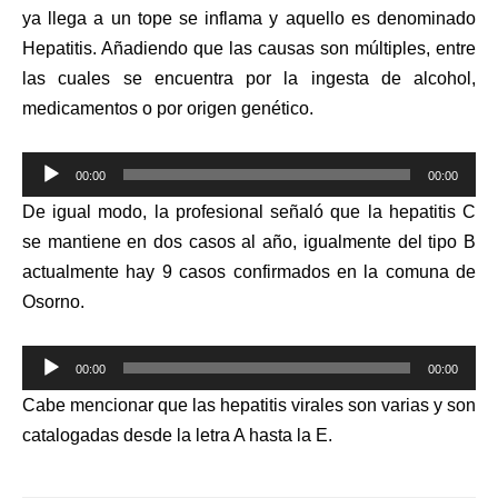
ya llega a un tope se inflama y aquello es denominado
Hepatitis. Añadiendo que las causas son múltiples, entre
las cuales se encuentra por la ingesta de alcohol,
medicamentos o por origen genético.
Reproductor
00:00
00:00
de
De igual modo, la profesional señaló que la hepatitis C
audio
se mantiene en dos casos al año, igualmente del tipo B
actualmente hay 9 casos confirmados en la comuna de
Osorno.
Reproductor
00:00
00:00
de
Cabe mencionar que las hepatitis virales son varias y son
audio
catalogadas desde la letra A hasta la E.