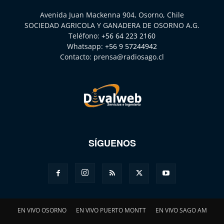
Avenida Juan Mackenna 904, Osorno, Chile
SOCIEDAD AGRICOLA Y GANADERA DE OSORNO A.G.
Teléfono:
+56 64 223 2160
Whatsapp:
+56 9 57244942
Contacto:
prensa@radiosago.cl
SÍGUENOS
EN VIVO OSORNO
EN VIVO PUERTO MONTT
EN VIVO SAGO AM