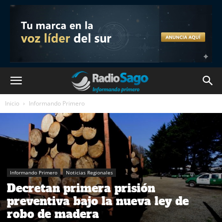
Inicio
Informando Primero
Informando Primero
Noticias Regionales
Decretan primera prisión
preventiva bajo la nueva ley de
robo de madera