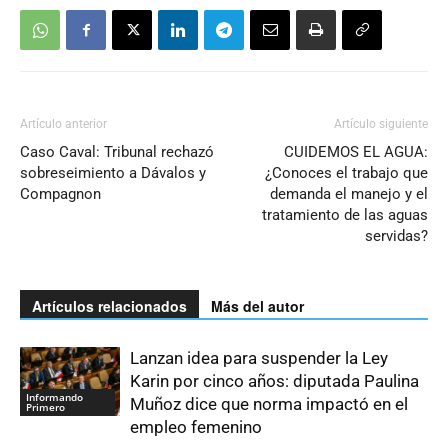
Artículo anterior
Artículo siguiente
Caso Caval: Tribunal rechazó
CUIDEMOS EL AGUA:
sobreseimiento a Dávalos y
¿Conoces el trabajo que
Compagnon
demanda el manejo y el
tratamiento de las aguas
servidas?
Artículos relacionados
Más del autor
Lanzan idea para suspender la Ley
Karin por cinco años: diputada Paulina
Informando
Muñoz dice que norma impactó en el
Primero
empleo femenino