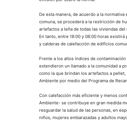
De esta manera, de acuerdo a la normativa 
comuna, se procederá a la restricción de hum
artefactos a leña de todas las viviendas del
En tanto, entre 18:00 y 06:00 horas existirá
y calderas de calefacción de edificios comun
Frente a los altos índices de contaminación
extendieron un llamado a la comunidad a pref
como la que brindan los artefactos a pellet
Ambiente por medio del Programa de Recam
Con calefacción más eficiente y menos con
Ambiente- se contribuye en gran medida mejo
resguardar la salud de las personas, en esp
niños, mujeres embarazadas y adultos mayo