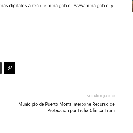
rmas digitales airechile.mma.gob.cl, www.mma.gob.cl y
Artículo siguiente
Municipio de Puerto Montt interpone Recurso de
Protección por Ficha Clínica Titán