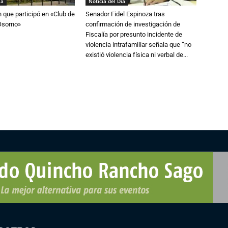
ía
Noticia del Día
n que participó en «Club de
Senador Fidel Espinoza tras
Osorno»
confirmación de investigación de
Fiscalía por presunto incidente de
violencia intrafamiliar señala que “no
existió violencia física ni verbal de...