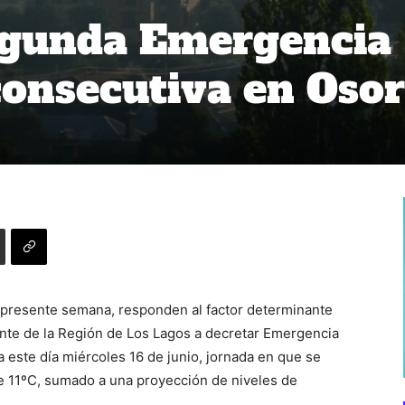
egunda Emergencia
onsecutiva en Oso
 presente semana, responden al factor determinante
nte de la Región de Los Lagos a decretar Emergencia
 este día miércoles 16 de junio, jornada en que se
 11ºC, sumado a una proyección de niveles de