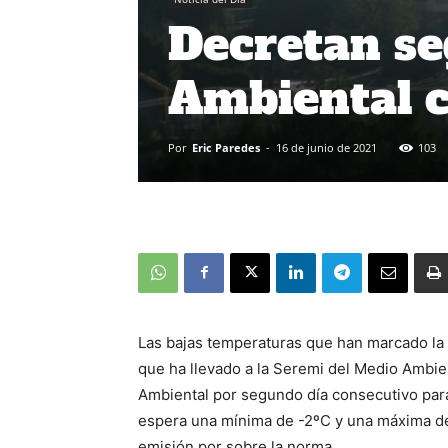
Decretan s
Ambiental c
Por
Eric Paredes
-
16 de junio de 2021
103
Las bajas temperaturas que han marcado la
que ha llevado a la Seremi del Medio Ambie
Ambiental por segundo día consecutivo para
espera una mínima de -2ºC y una máxima de
emisión por sobre la norma.