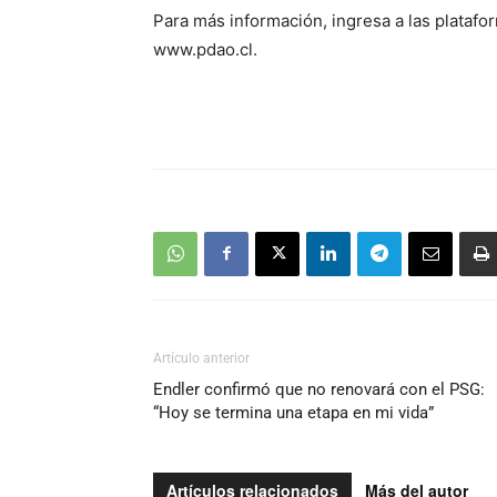
Para más información, ingresa a las platafo
www.pdao.cl.
Artículo anterior
Endler confirmó que no renovará con el PSG:
“Hoy se termina una etapa en mi vida”
Artículos relacionados
Más del autor