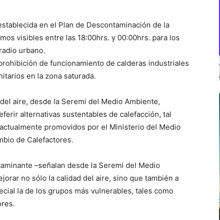
establecida en el Plan de Descontaminación de la
os visibles entre las 18:00hrs. y 00:00hrs. para los
 radio urbano.
 prohibición de funcionamiento de calderas industriales
itarios en la zona saturada.
 del aire, desde la Seremi del Medio Ambiente,
erir alternativas sustentables de calefacción, tal
, actualmente promovidos por el Ministerio del Medio
bio de Calefactores.
taminante –señalan desde la Seremi del Medio
rar no sólo la calidad del aire, sino que también a
ecial la de los grupos más vulnerables, tales como
res.