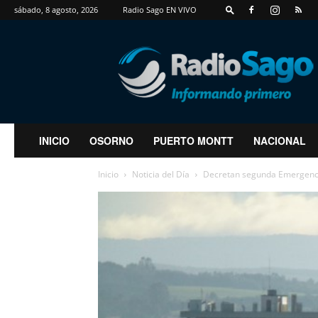
sábado, 8 agosto, 2026
Radio Sago EN VIVO
RadioSago
INICIO
OSORNO
PUERTO MONTT
NACIONAL
Inicio
Noticia del Día
Decretan segunda Emergenci