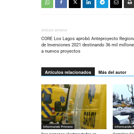
Artículo anterior
CORE Los Lagos aprobó Anteproyecto Region
de Inversiones 2021 destinando 36 mil millon
a nuevos proyectos
Artículos relacionados
Más del autor
Informando Primero
Informando 