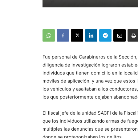
Fue personal de Carabineros de la Sección,
diligencia de investigación lograron estable
individuos que tienen domicilio en la locali
móviles de aplicación, y una vez que estos 
los vehículos y asaltaban a los conductores
los que posteriormente dejaban abandonado
El fiscal jefe de la unidad SACFI de la Fisc
que los individuos utilizando armas de fuego
múltiples las denuncias que se presentaron
donde se protagonizaban los delitos.