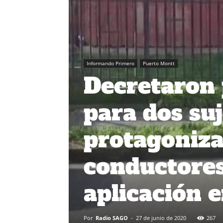
Informando Primero
Puerto Montt
Decretaron 
para dos su
protagoniza
conductores
aplicación 
Por
Radio SAGO
-
27 de junio de 2020
267