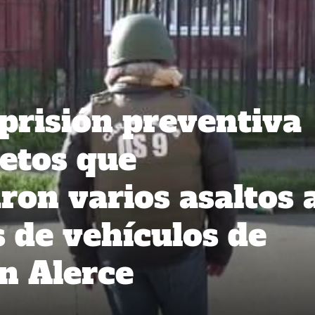
prisión preventiva
jetos que
ron varios asaltos 
 de vehículos de
en Alerce