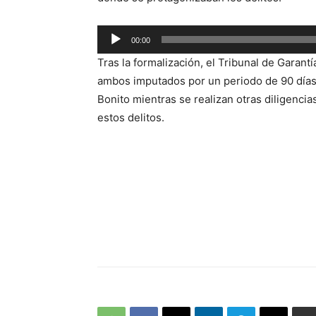
Reproductor
00:00
de
Tras la formalización, el Tribunal de Garant
audio
ambos imputados por un periodo de 90 días,
Bonito mientras se realizan otras diligencia
estos delitos.