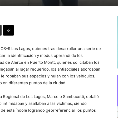
 OS-9 Los Lagos, quienes tras desarrollar una serie de
cer la identificación y modus operandi de los
dad de Alerce en Puerto Montt, quienes solicitaban los
llegaban al lugar requerido, los antisociales abordaban
, le robaban sus especies y huían con los vehículos,
 en diferentes puntos de la ciudad.
alía Regional de Los Lagos, Marcelo Sambucetti, detalló
 intimidaban y asaltaban a las víctimas, siendo
 de esta índole logrando georreferenciar los puntos