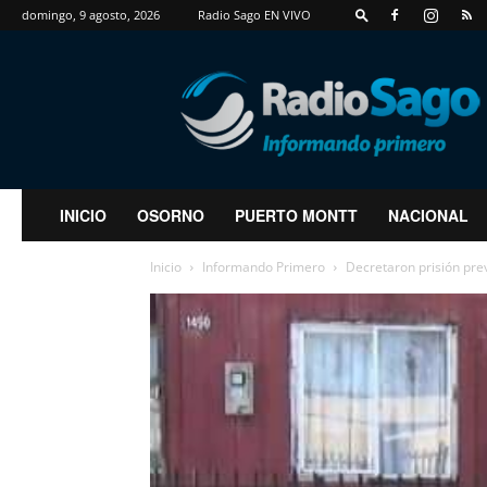
domingo, 9 agosto, 2026
Radio Sago EN VIVO
RadioSago
INICIO
OSORNO
PUERTO MONTT
NACIONAL
Inicio
Informando Primero
Decretaron prisión prev