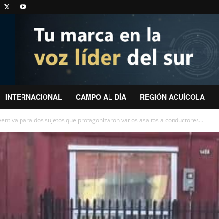
INTERNACIONAL
CAMPO AL DÍA
REGIÓN ACUÍCOLA
entiva para dos sujetos que protagonizaron varios asaltos a conductores...