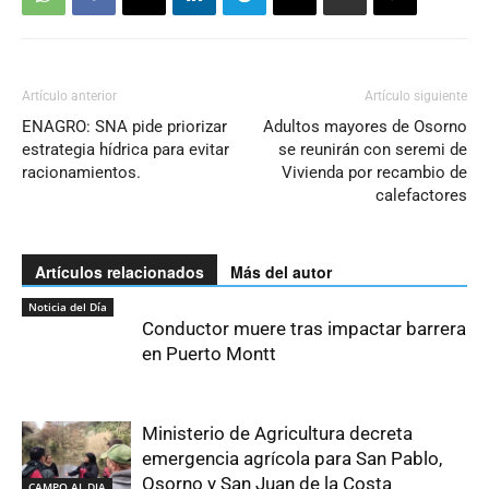
Artículo anterior
Artículo siguiente
ENAGRO: SNA pide priorizar
Adultos mayores de Osorno
estrategia hídrica para evitar
se reunirán con seremi de
racionamientos.
Vivienda por recambio de
calefactores
Artículos relacionados
Más del autor
Noticia del Día
Conductor muere tras impactar barrera
en Puerto Montt
Ministerio de Agricultura decreta
emergencia agrícola para San Pablo,
Osorno y San Juan de la Costa
CAMPO AL DIA