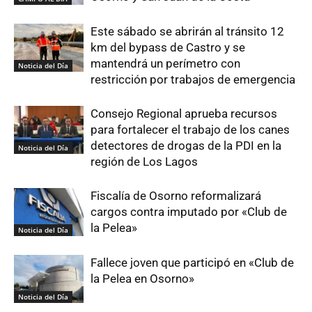
Este sábado se abrirán al tránsito 12
km del bypass de Castro y se
mantendrá un perímetro con
Noticia del Día
restricción por trabajos de emergencia
Consejo Regional aprueba recursos
para fortalecer el trabajo de los canes
detectores de drogas de la PDI en la
Noticia del Día
región de Los Lagos
Fiscalía de Osorno reformalizará
cargos contra imputado por «Club de
la Pelea»
Noticia del Día
Fallece joven que participó en «Club de
la Pelea en Osorno»
Noticia del Día