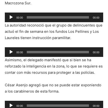
Macrozona Sur.
Reproductor
00:00
00:00
de
La autoridad reconoció que el grupo de delincuentes que
audio
actuó el fin de semana en los fundos Los Pellines y Los
Laureles tienen instrucción paramilitar.
Reproductor
00:00
00:00
de
Asimismo, el delegado manifestó que si bien se ha
audio
reforzado la inteligencia en la zona, lo que se requiere es
contar con más recursos para proteger a las policías.
César Asenjo agregó que no se puede estar exponiendo
a los carabineros de esta forma.
Reproductor
00:00
00:00