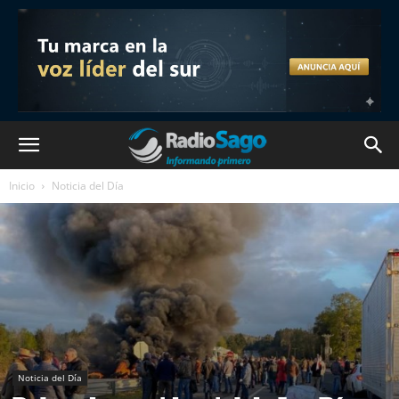
Inicio
Noticia del Día
Noticia del Día