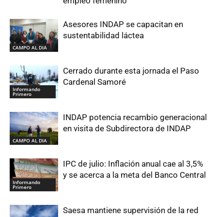
empleo femenino
Asesores INDAP se capacitan en
sustentabilidad láctea
CAMPO AL DIA
Cerrado durante esta jornada el Paso
Cardenal Samoré
Informando
Primero
INDAP potencia recambio generacional
en visita de Subdirectora de INDAP
CAMPO AL DIA
IPC de julio: Inflación anual cae al 3,5%
y se acerca a la meta del Banco Central
Informando
Primero
Saesa mantiene supervisión de la red