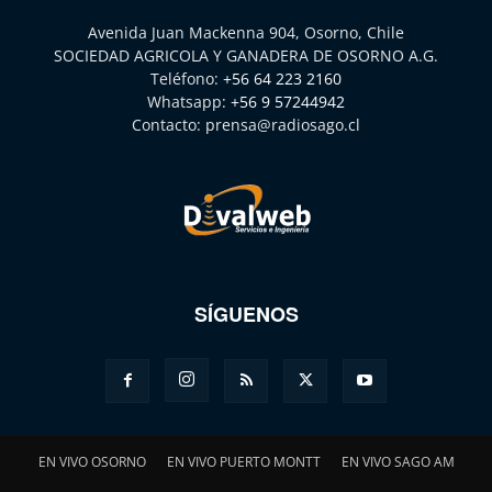
Avenida Juan Mackenna 904, Osorno, Chile
SOCIEDAD AGRICOLA Y GANADERA DE OSORNO A.G.
Teléfono:
+56 64 223 2160
Whatsapp:
+56 9 57244942
Contacto:
prensa@radiosago.cl
SÍGUENOS
EN VIVO OSORNO
EN VIVO PUERTO MONTT
EN VIVO SAGO AM