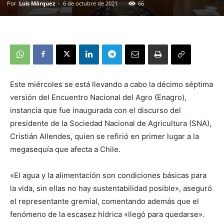
Por
Luis Márquez
-
6 de octubre de 2021
66
Este miércoles se está llevando a cabo la décimo séptima
versión del Encuentro Nacional del Agro (Enagro),
instancia que fue inaugurada con el discurso del
presidente de la Sociedad Nacional de Agricultura (SNA),
Cristián Allendes, quien se refirió en primer lugar a la
megasequía que afecta a Chile.
«El agua y la alimentación son condiciones básicas para
la vida, sin ellas no hay sustentabilidad posible», aseguró
el representante gremial, comentando además que el
fenómeno de la escasez hídrica «llegó para quedarse».