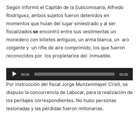
Según informó el Capitán de la Subcomisaría, Alfredo
Rodríguez, ambos sujetos fueron detenidos en
momentos que huían del lugar siniestrado y al ser
fiscalizados
se
encontró entre sus vestimentas un
monedero con billetes antiguos, un arma blanca, un aro
colgante y un rifle de aire comprimido, los que fueron
reconocidos por los propietarios del inmueble.
Reproductor
00:00
00:00
de
Por instrucción del fiscal Jorge Munzenmayer Cristi, se
audio
dispuso la concurrencia de Labocar, para la realización de
los peritajes correspondientes. No hubo personas
lesionadas y las pérdidas fueron millonarias.