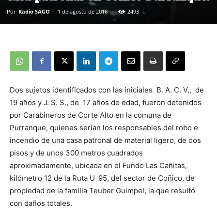
Por
Radio SAGO
-
1 de agosto de 2016
2493
Dos sujetos identificados con las iniciales B. A. C. V., de
19 años y J. S. S., de 17 años de edad, fueron detenidos
por Carabineros de Corte Alto en la comuna de
Purranque, quienes serían los responsables del robo e
incendio de una casa patronal de material ligero, de dos
pisos y de unos 300 metros cuadrados
aproximadamente, ubicada en el Fundo Las Cañitas,
kilómetro 12 de la Ruta U-95, del sector de Coñico, de
propiedad de la familia Teuber Guimpel, la que resultó
con daños totales.