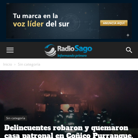
Inicio
Sin categoría
Sin categoría
Delincuentes robaron y quemaron
casa patronal en Coñico Purranque.