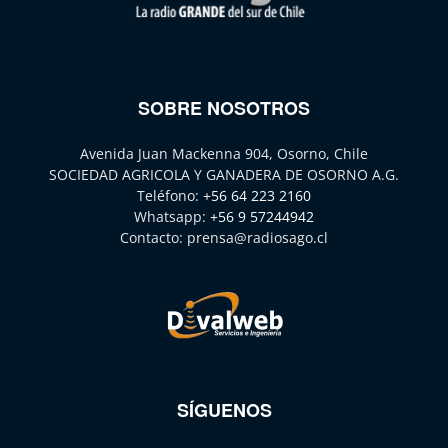
SOBRE NOSOTROS
Avenida Juan Mackenna 904, Osorno, Chile
SOCIEDAD AGRICOLA Y GANADERA DE OSORNO A.G.
Teléfono:
+56 64 223 2160
Whatsapp:
+56 9 57244942
Contacto:
prensa@radiosago.cl
SÍGUENOS