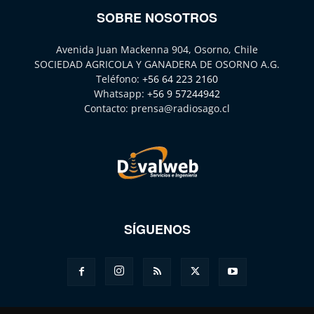
SOBRE NOSOTROS
Avenida Juan Mackenna 904, Osorno, Chile
SOCIEDAD AGRICOLA Y GANADERA DE OSORNO A.G.
Teléfono:
+56 64 223 2160
Whatsapp:
+56 9 57244942
Contacto:
prensa@radiosago.cl
SÍGUENOS