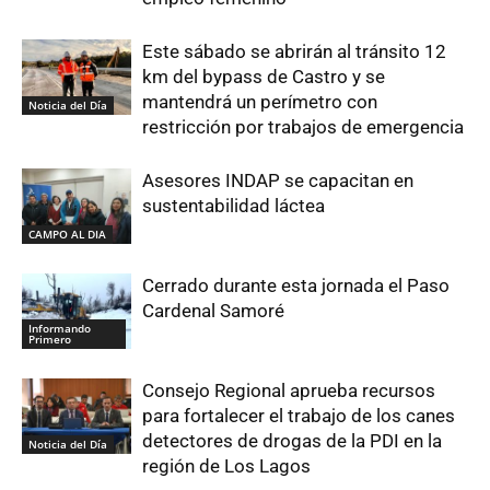
Este sábado se abrirán al tránsito 12
km del bypass de Castro y se
mantendrá un perímetro con
Noticia del Día
restricción por trabajos de emergencia
Asesores INDAP se capacitan en
sustentabilidad láctea
CAMPO AL DIA
Cerrado durante esta jornada el Paso
Cardenal Samoré
Informando
Primero
Consejo Regional aprueba recursos
para fortalecer el trabajo de los canes
detectores de drogas de la PDI en la
Noticia del Día
región de Los Lagos