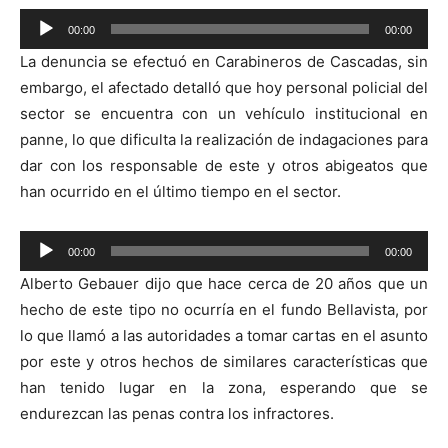
Reproductor
00:00
00:00
de
La denuncia se efectuó en Carabineros de Cascadas, sin
audio
embargo, el afectado detalló que hoy personal policial del
sector se encuentra con un vehículo institucional en
panne, lo que dificulta la realización de indagaciones para
dar con los responsable de este y otros abigeatos que
han ocurrido en el último tiempo en el sector.
Reproductor
00:00
00:00
de
Alberto Gebauer dijo que hace cerca de 20 años que un
audio
hecho de este tipo no ocurría en el fundo Bellavista, por
lo que llamó a las autoridades a tomar cartas en el asunto
por este y otros hechos de similares características que
han tenido lugar en la zona, esperando que se
endurezcan las penas contra los infractores.