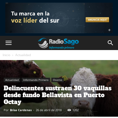
Inicio
Actualidad
Actualidad
Informando Primero
Osorno
Delincuentes sustraen 30 vaquillas
desde fundo Bellavista en Puerto
Octay
Por
Brisa Cardenas
-
26 de abril de 2018
1202