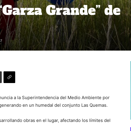
“Garza Grande” de
67
nuncia a la Superintendencia del Medio Ambiente por
 generando en un humedal del conjunto Las Quemas.
arrollando obras en el lugar, afectando los límites del