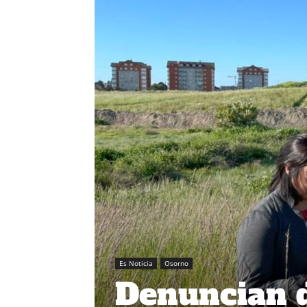
Es Noticia
Osorno
Denuncian 