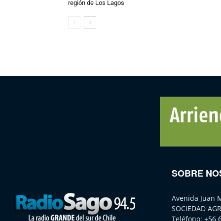
región de Los Lagos
SOBRE NO
Avenida Juan 
SOCIEDAD AGR
Teléfono:
+56 