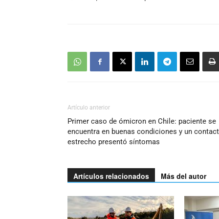
Artículo anterior
Primer caso de ómicron en Chile: paciente se
encuentra en buenas condiciones y un contac
estrecho presentó síntomas
Artículos relacionados
Más del autor