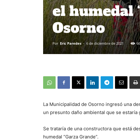
el humedal 
Osorno
Por
Eric Paredes
-
6 de diciembre de 2021
6
La Municipalidad de Osorno ingresó una de
un presunto daño ambiental que se estaría
Se trataría de una constructora que está des
humedal “Garza Grande”.