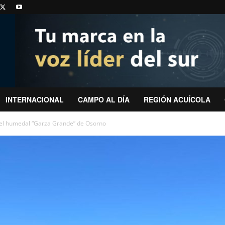
INTERNACIONAL
CAMPO AL DÍA
REGIÓN ACUÍCOLA
el humedal “Garza Grande” de Osorno