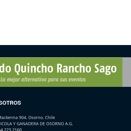
SOTROS
Mackenna 904, Osorno, Chile
ICOLA Y GANADERA DE OSORNO A.G.
64 223 2160