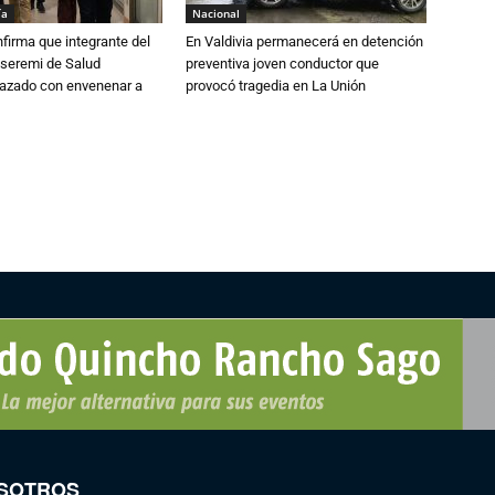
ía
Nacional
irma que integrante del
En Valdivia permanecerá en detención
 seremi de Salud
preventiva joven conductor que
azado con envenenar a
provocó tragedia en La Unión
SOTROS