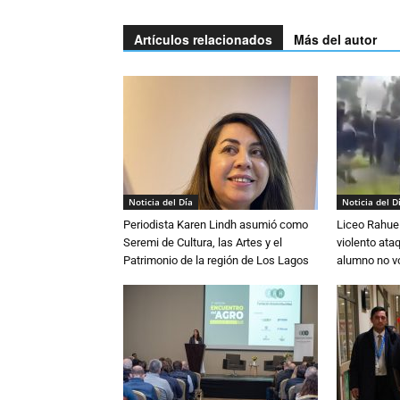
Artículos relacionados
Más del autor
Noticia del Día
Noticia del D
Periodista Karen Lindh asumió como
Liceo Rahue 
Seremi de Cultura, las Artes y el
violento ata
Patrimonio de la región de Los Lagos
alumno no vo