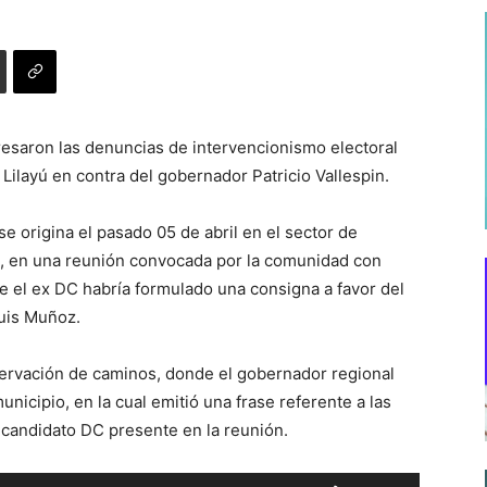
gresaron las denuncias de intervencionismo electoral
 Lilayú en contra del gobernador Patricio Vallespin.
se origina el pasado 05 de abril en el sector de
, en una reunión convocada por la comunidad con
e el ex DC habría formulado una consigna a favor del
Luis Muñoz.
servación de caminos, donde el gobernador regional
icipio, en la cual emitió una frase referente a las
ecandidato DC presente en la reunión.
Utiliza