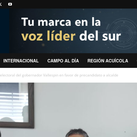
INTERNACIONAL
CAMPO AL DÍA
REGIÓN ACUÍCOLA
lectoral del gobernador Vallespin en favor de precandidato a alcalde