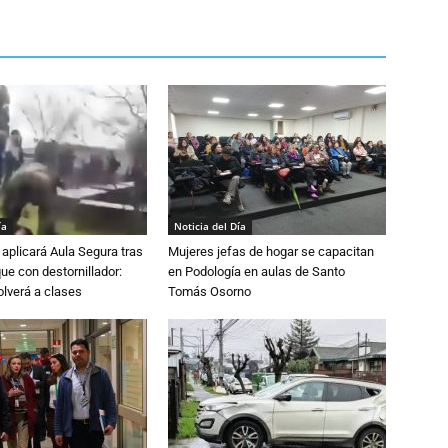
ía
Noticia del Día
aplicará Aula Segura tras
Mujeres jefas de hogar se capacitan
que con destornillador:
en Podología en aulas de Santo
lverá a clases
Tomás Osorno