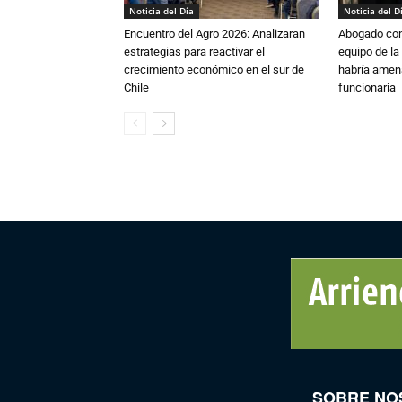
Noticia del Día
Noticia del D
Encuentro del Agro 2026: Analizaran
Abogado conf
estrategias para reactivar el
equipo de la
crecimiento económico en el sur de
habría amen
Chile
funcionaria
SOBRE NO