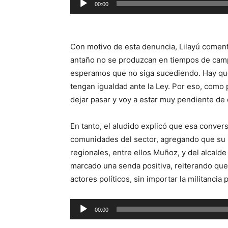
00:00
de
audio
Con motivo de esta denuncia, Lilayú coment
antaño no se produzcan en tiempos de campa
esperamos que no siga sucediendo. Hay que d
tengan igualdad ante la Ley. Por eso, como p
dejar pasar y voy a estar muy pendiente de
En tanto, el aludido explicó que esa conver
comunidades del sector, agregando que su i
regionales, entre ellos Muñoz, y del alcald
marcado una senda positiva, reiterando qu
actores políticos, sin importar la militancia 
Reproductor
00:00
de