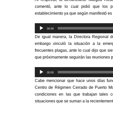
comentó, ante lo cual pidió que los 
establecimiento ya que según manifestó es
Reproductor
00:00
de
De igual manera, la Directora Regional 
audio
embargo vinculó la situación a la emer
frecuentes plagas, ante lo cual dijo que s
que próximamente seguirán las reuniones p
Reproductor
00:00
de
Cabe mencionar que hace unos días funci
audio
Centro de Régimen Cerrado de Puerto Mont
condiciones en las que trabajan tales co
situaciones que se suman a la recientemen