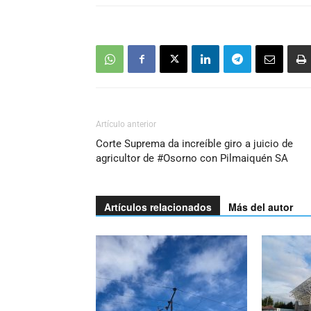
Artículo anterior
Corte Suprema da increíble giro a juicio de
agricultor de #Osorno con Pilmaiquén SA
Artículos relacionados
Más del autor