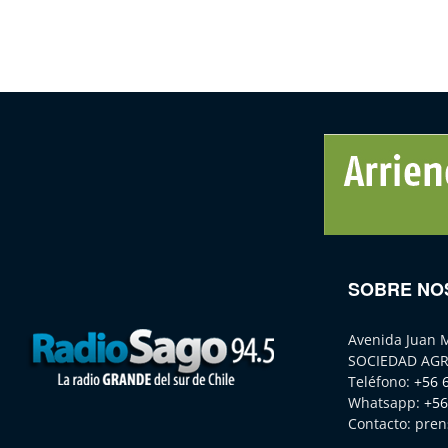
SOBRE NO
Avenida Juan 
SOCIEDAD AGR
Teléfono:
+56 
Whatsapp:
+56
Contacto:
pren