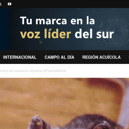
INTERNACIONAL
CAMPO AL DÍA
REGIÓN ACUÍCOLA
 centro de menores Sename #PuertoMontt