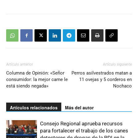
Artículo anterior
Artículo siguiente
Columna de Opinión: «Señor
Perros asilvestrados matan a
consumidor: la mejor carne le
11 ovejas y 5 corderos en
está siendo negada»
Nochaco
Artículos relacionados
Más del autor
Consejo Regional aprueba recursos
para fortalecer el trabajo de los canes
detectores de drogas de la PDI en la