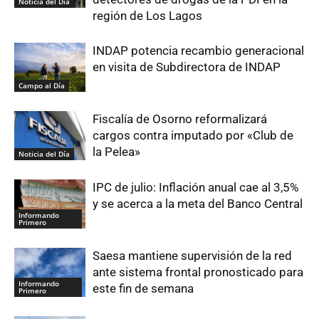
Noticia del Día
región de Los Lagos
INDAP potencia recambio generacional
en visita de Subdirectora de INDAP
Campo al Día
Fiscalía de Osorno reformalizará
cargos contra imputado por «Club de
la Pelea»
Noticia del Día
IPC de julio: Inflación anual cae al 3,5%
y se acerca a la meta del Banco Central
Informando
Primero
Saesa mantiene supervisión de la red
ante sistema frontal pronosticado para
Informando
este fin de semana
Primero