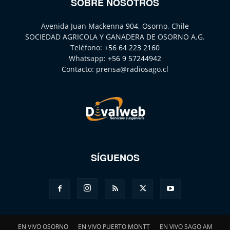
SOBRE NOSOTROS
Avenida Juan Mackenna 904, Osorno, Chile
SOCIEDAD AGRICOLA Y GANADERA DE OSORNO A.G.
Teléfono:
+56 64 223 2160
Whatsapp:
+56 9 57244942
Contacto:
prensa@radiosago.cl
SÍGUENOS
EN VIVO OSORNO
EN VIVO PUERTO MONTT
EN VIVO SAGO AM