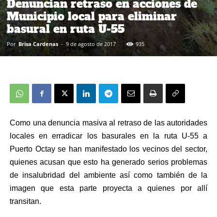
Denuncian retraso en acciones de
Municipio local para eliminar
basural en ruta U-55
Por
Brisa Cardenas
-
9 de agosto de 2017
935
Como una denuncia masiva al retraso de las autoridades
locales en erradicar los basurales en la ruta U-55 a
Puerto Octay se han manifestado los vecinos del sector,
quienes acusan que esto ha generado serios problemas
de insalubridad del ambiente así como también de la
imagen que esta parte proyecta a quienes por allí
transitan.