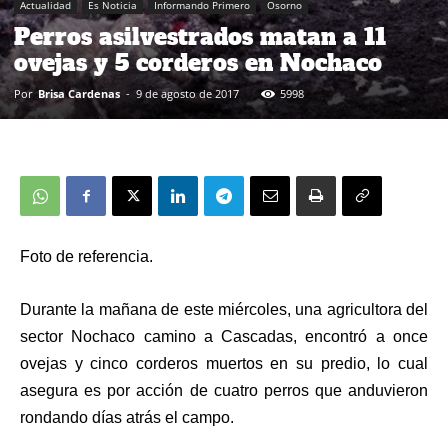
Actualidad
Es Noticia
Informando Primero
Osorno
Perros asilvestrados matan a 11
ovejas y 5 corderos en Nochaco
Por
Brisa Cardenas
-
9 de agosto de 2017
5998
Foto de referencia.
Durante la mañana de este miércoles, una agricultora del
sector Nochaco camino a Cascadas, encontró a once
ovejas y cinco corderos muertos en su predio, lo cual
asegura es por acción de cuatro perros que anduvieron
rondando días atrás el campo.