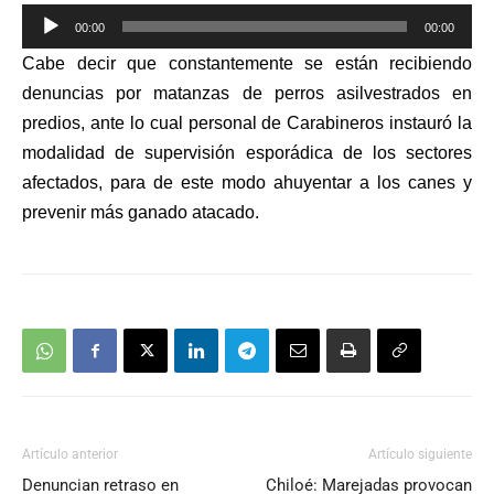
Reproductor
00:00
00:00
de
Cabe decir que constantemente se están recibiendo
audio
denuncias por matanzas de perros asilvestrados en
predios, ante lo cual personal de Carabineros instauró la
modalidad de supervisión esporádica de los sectores
afectados, para de este modo ahuyentar a los canes y
prevenir más ganado atacado.
Artículo anterior
Artículo siguiente
Denuncian retraso en
Chiloé: Marejadas provocan