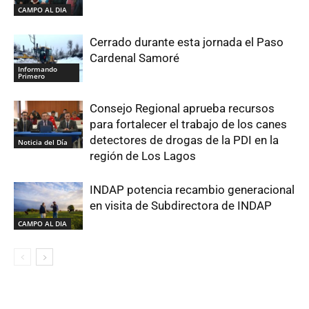
CAMPO AL DIA
Cerrado durante esta jornada el Paso
Cardenal Samoré
Informando
Primero
Consejo Regional aprueba recursos
para fortalecer el trabajo de los canes
detectores de drogas de la PDI en la
Noticia del Día
región de Los Lagos
INDAP potencia recambio generacional
en visita de Subdirectora de INDAP
CAMPO AL DIA