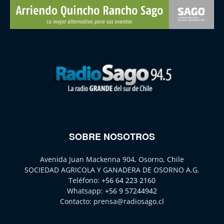
SOBRE NOSOTROS
Avenida Juan Mackenna 904, Osorno, Chile
SOCIEDAD AGRICOLA Y GANADERA DE OSORNO A.G.
Teléfono:
+56 64 223 2160
Whatsapp:
+56 9 57244942
Contacto:
prensa@radiosago.cl