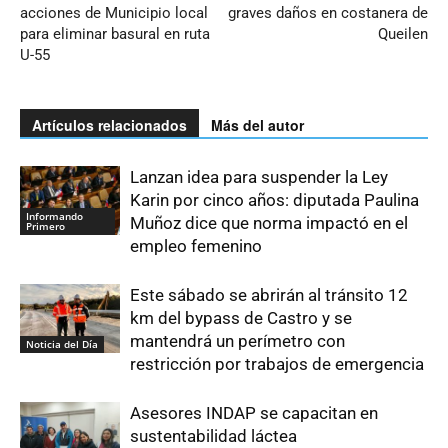
acciones de Municipio local
graves daños en costanera de
para eliminar basural en ruta
Queilen
U-55
Artículos relacionados
Más del autor
Lanzan idea para suspender la Ley
Karin por cinco años: diputada Paulina
Informando
Muñoz dice que norma impactó en el
Primero
empleo femenino
Este sábado se abrirán al tránsito 12
km del bypass de Castro y se
mantendrá un perímetro con
Noticia del Día
restricción por trabajos de emergencia
Asesores INDAP se capacitan en
sustentabilidad láctea