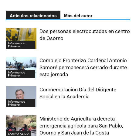
Artículos relacionados
Más del autor
Dos personas electrocutadas en centro
de Osorno
Informando
Primero
Complejo Fronterizo Cardenal Antonio
Samoré permanecerá cerrado durante
Informando
esta jornada
Primero
Conmemoración Día del Dirigente
Social en la Academia
Informando
Primero
Ministerio de Agricultura decreta
emergencia agrícola para San Pablo,
Osorno y San Juan de la Costa
CAMPO AL DIA