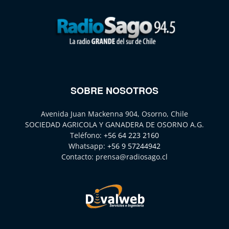
SOBRE NOSOTROS
Avenida Juan Mackenna 904, Osorno, Chile
SOCIEDAD AGRICOLA Y GANADERA DE OSORNO A.G.
Teléfono:
+56 64 223 2160
Whatsapp:
+56 9 57244942
Contacto:
prensa@radiosago.cl