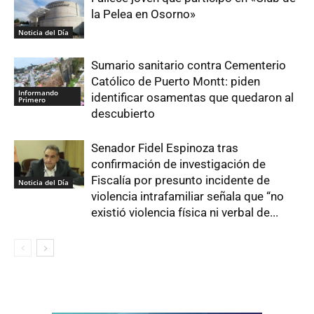
la Pelea en Osorno»
Noticia del Día
Sumario sanitario contra Cementerio
Católico de Puerto Montt: piden
Informando
identificar osamentas que quedaron al
Primero
descubierto
Senador Fidel Espinoza tras
confirmación de investigación de
Fiscalía por presunto incidente de
Noticia del Día
violencia intrafamiliar señala que “no
existió violencia física ni verbal de...