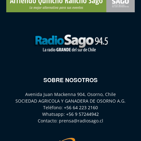
SOBRE NOSOTROS
Avenida Juan Mackenna 904, Osorno, Chile
SOCIEDAD AGRICOLA Y GANADERA DE OSORNO A.G.
Teléfono:
+56 64 223 2160
Whatsapp:
+56 9 57244942
Contacto:
prensa@radiosago.cl