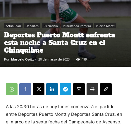
Actualidad
Deportes
Es Noticia
Informando Primero
Puerto Montt
Deportes Puerto Montt enfrenta
esta noche a Santa Cruz en el
Chinquihue
Por
Marcelo Opitz
-
20 de marzo de 2023
499
A las 20:30 horas de hoy lunes comenzará el partido
entre Deportes Puerto Montt y Deportes Santa Cruz, en
el marco de la sexta fecha del Campeonato de Ascenso.