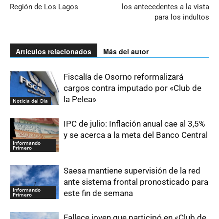
Región de Los Lagos
los antecedentes a la vista
para los indultos
Artículos relacionados
Más del autor
Fiscalía de Osorno reformalizará
cargos contra imputado por «Club de
la Pelea»
Noticia del Día
IPC de julio: Inflación anual cae al 3,5%
y se acerca a la meta del Banco Central
Informando
Primero
Saesa mantiene supervisión de la red
ante sistema frontal pronosticado para
Informando
este fin de semana
Primero
Fallece joven que participó en «Club de