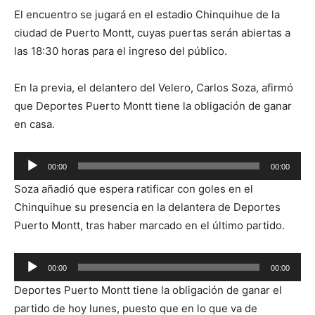
El encuentro se jugará en el estadio Chinquihue de la
ciudad de Puerto Montt, cuyas puertas serán abiertas a
las 18:30 horas para el ingreso del público.
En la previa, el delantero del Velero, Carlos Soza, afirmó
que Deportes Puerto Montt tiene la obligación de ganar
en casa.
Reproductor
00:00
00:00
de
Soza añadió que espera ratificar con goles en el
audio
Chinquihue su presencia en la delantera de Deportes
Puerto Montt, tras haber marcado en el último partido.
Reproductor
00:00
00:00
de
Deportes Puerto Montt tiene la obligación de ganar el
audio
partido de hoy lunes, puesto que en lo que va de