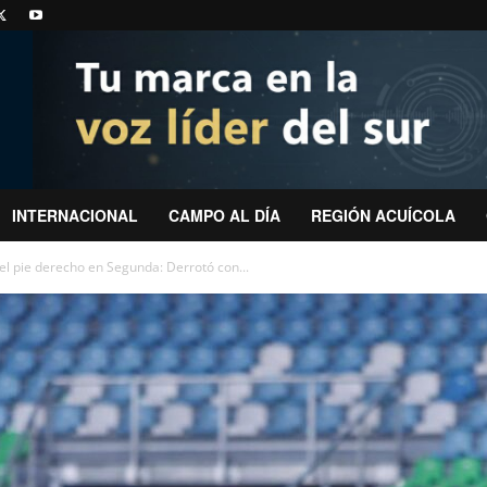
INTERNACIONAL
CAMPO AL DÍA
REGIÓN ACUÍCOLA
el pie derecho en Segunda: Derrotó con...