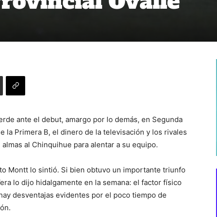
rovincial Ovalle
verde ante el debut, amargo por lo demás, en Segunda
e la Primera B, el dinero de la televisación y los rivales
il almas al Chinquihue para alentar a su equipo.
 Montt lo sintió. Si bien obtuvo un importante triunfo
ra lo dijo hidalgamente en la semana: el factor físico
 hay desventajas evidentes por el poco tiempo de
ión.