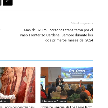
Artículo siguiente
e
Más de 320 mil personas transitaron por el
Paso Fronterizo Cardenal Samoré durante los
dos primeros meses del 2024
Primero
Informando Primero
Los Lagos concentran casi
Gobierno Regional de Los Lagos lanzó