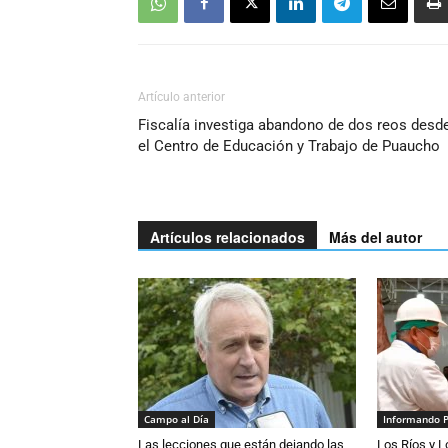
Artículo anterior
Fiscalía investiga abandono de dos reos desd
el Centro de Educación y Trabajo de Puaucho
Artículos relacionados
Más del autor
Campo al Día
Informando 
Las lecciones que están dejando las
Los Ríos y 