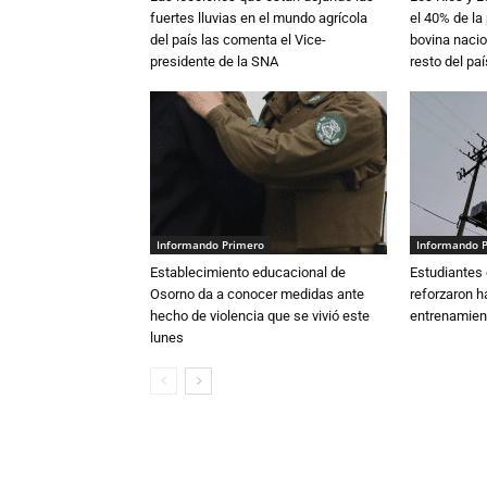
fuertes lluvias en el mundo agrícola
el 40% de la
del país las comenta el Vice-
bovina nacio
presidente de la SNA
resto del paí
Informando Primero
Informando 
Establecimiento educacional de
Estudiantes 
Osorno da a conocer medidas ante
reforzaron h
hecho de violencia que se vivió este
entrenamien
lunes