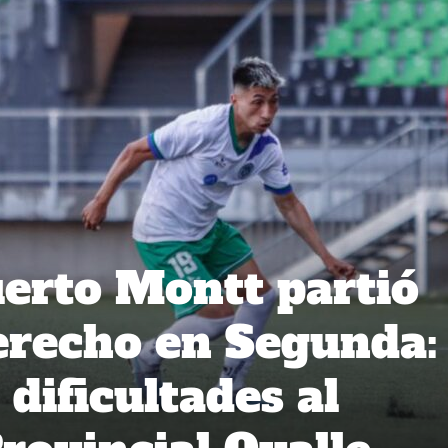
erto Montt partió
derecho en Segunda:
dificultades al