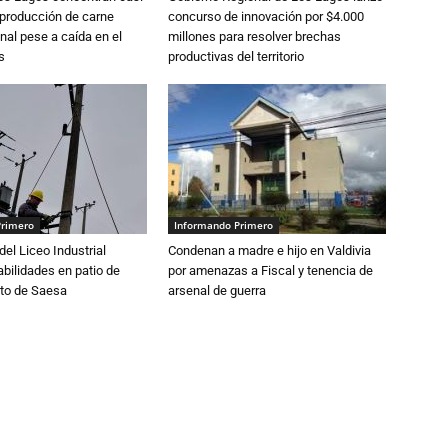
 producción de carne
concurso de innovación por $4.000
nal pese a caída en el
millones para resolver brechas
s
productivas del territorio
Primero
Informando Primero
del Liceo Industrial
Condenan a madre e hijo en Valdivia
abilidades en patio de
por amenazas a Fiscal y tenencia de
to de Saesa
arsenal de guerra