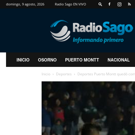
domingo, 9 agosto, 2026
Radio Sago EN VIVO
RadioSago
INICIO
OSORNO
PUERTO MONTT
NACIONAL
Inicio
Deportes
Deportes Puerto Montt quedó como 