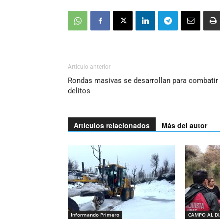
Artículo anterior
Rondas masivas se desarrollan para combatir
delitos
Artículos relacionados
Más del autor
Informando Primero
CAMPO AL D