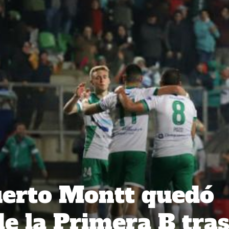
uerto Montt quedó
de la Primera B tra