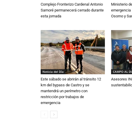
Complejo Fronterizo Cardenal Antonio
Ministerio d
Samoré permanecerá cerrado durante
emergencia a
esta jornada
Osorno y Sa
Noticia del Día
CAMPO AL D
Este sábado se abrirán al tránsito 12
Asesores IN
km del bypass de Castro y se
sustentabili
mantendrá un perímetro con
restricción por trabajos de
emergencia