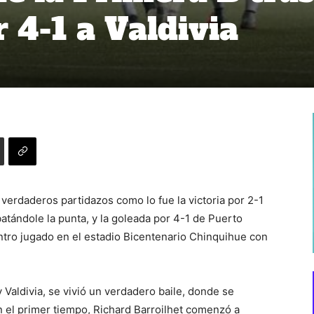
 4-1 a Valdivia
 verdaderos partidazos como lo fue la victoria por 2-1
tándole la punta, y la goleada por 4-1 de Puerto
ntro jugado en el estadio Bicentenario Chinquihue con
 Valdivia, se vivió un verdadero baile, donde se
n el primer tiempo, Richard Barroilhet comenzó a