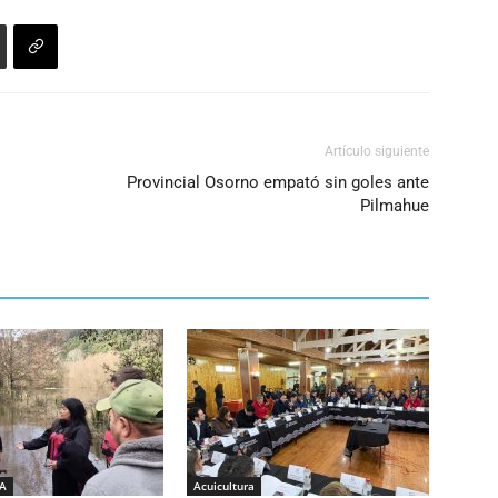
Artículo siguiente
Provincial Osorno empató sin goles ante
Pilmahue
IA
Acuicultura