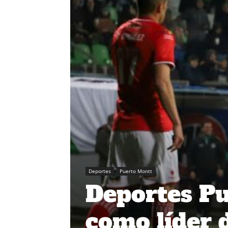
Deportes
Puerto Montt
Deportes P
como líder 