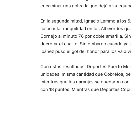
encaminar una goleada que dejó a su equip
En la segunda mitad, Ignacio Lemmo a los 6
colocar la tranquilidad en los Albiverdes q
Cornejo al minuto 76 por doble amarilla. Si
decretar el cuarto. Sin embargo cuando ya 
Ibáñez puso el gol del honor para los valdiv
Con estos resultados, Deportes Puerto Mont
unidades, misma cantidad que Cobreloa, pero
mientras que los naranjas se quedaron con +9
con 18 puntos. Mientras que Deportes Copia