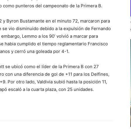
o como punteros del campeonato de la Primera B.
2 y Byron Bustamante en el minuto 72, marcaron para
ue se vio disminuido debido a la expulsión de Fernando
n embargo, Lemmo a los 90’ volvió a marcar para
se habia cumplido el tiempo reglamentario Francisco
ianos y cerró una goleada por 4-1.
t se ubicó como el líder de la Primera B con 27
 con una diferencia de gol de +11 para los Delfines,
. Por otro lado, Valdivia subió hasta la posición 11,
pó escaló a la cuarta plaza, con 25 unidades.