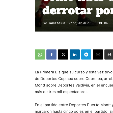
derrotar por
Por
Radio SAGO
-
27 de julio de 2019
187
La Primera B sigue su curso y esta vez tuvo
de Deportes Copiapó sobre Cobreloa, arreba
Montt sobre Deportes Valdivia, en el encue
más de tres mil espectadores.
En el partido entre Deportes Puerto Montt y
marcaron hasta cinco goles en el partido. E