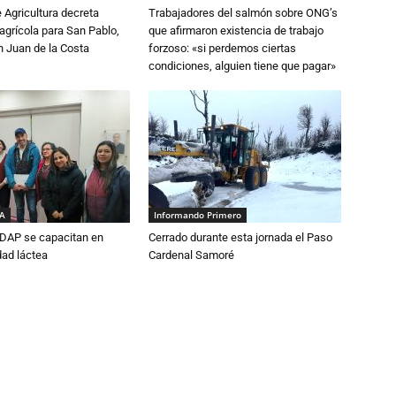
e Agricultura decreta
Trabajadores del salmón sobre ONG’s
grícola para San Pablo,
que afirmaron existencia de trabajo
n Juan de la Costa
forzoso: «si perdemos ciertas
condiciones, alguien tiene que pagar»
IA
Informando Primero
DAP se capacitan en
Cerrado durante esta jornada el Paso
dad láctea
Cardenal Samoré