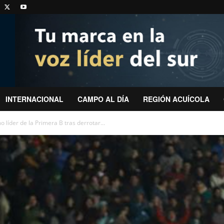
INTERNACIONAL
CAMPO AL DÍA
REGIÓN ACUÍCOLA
líder de la Primera B tras derrotar...