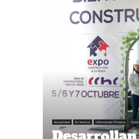
Actualidad
Es Noticia
Informando Primero
Osor
Desarrollan 