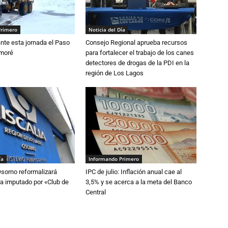
Primero
Noticia del Día
nte esta jornada el Paso
Consejo Regional aprueba recursos
amoré
para fortalecer el trabajo de los canes
detectores de drogas de la PDI en la
región de Los Lagos
ía
Informando Primero
Osorno reformalizará
IPC de julio: Inflación anual cae al
a imputado por «Club de
3,5% y se acerca a la meta del Banco
Central