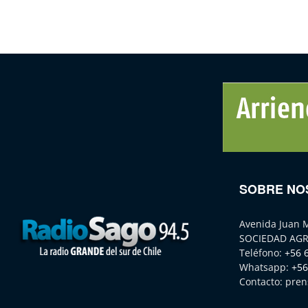
SOBRE NO
Avenida Juan 
SOCIEDAD AGR
Teléfono:
+56 
Whatsapp:
+56
Contacto:
pren