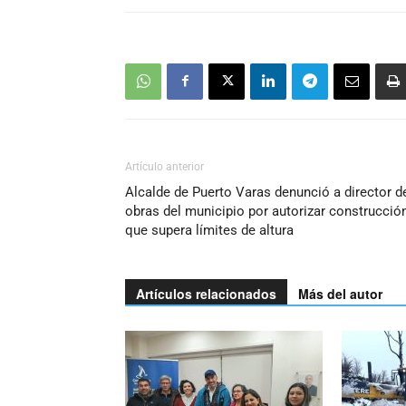
Artículo anterior
Alcalde de Puerto Varas denunció a director d
obras del municipio por autorizar construcció
que supera límites de altura
Artículos relacionados
Más del autor