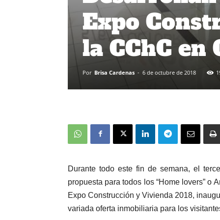
Expo Constr
la CChC en
Por
Brisa Cardenas
-
6 de octubre de 2018
1
Durante todo este fin de semana, el terc
propuesta para todos los “Home lovers” o A
Expo Construcción y Vivienda 2018, inaugur
variada oferta inmobiliaria para los visitante