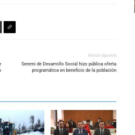
Artículo siguiente
e
Seremi de Desarrollo Social hizo pública oferta
n
programática en beneficio de la población