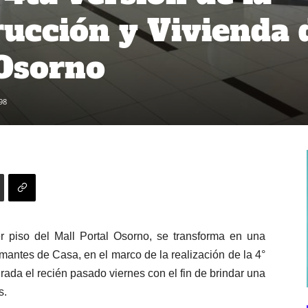
ucción y Vivienda 
 Osorno
98
er piso del Mall Portal Osorno, se transforma en una
mantes de Casa, en el marco de la realización de la 4°
ada el recién pasado viernes con el fin de brindar una
s.