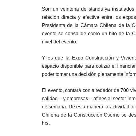
Son un veintena de stands ya instalados 
relación directa y efectiva entre los exp
Presidenta de la Cámara Chilena de la Co
evento se consolide como un hito de la Cá
nivel del evento.
Y es que la Expo Construcción y Vivienda
espacio disponible para cotizar el financi
poder tomar una decisión plenamente infor
El evento, contará con alrededor de 700 vi
calidad – y empresas – afines al sector inm
de semana. De esta manera la actividad, 
Chilena de la Construcción Osorno se des
hrs.