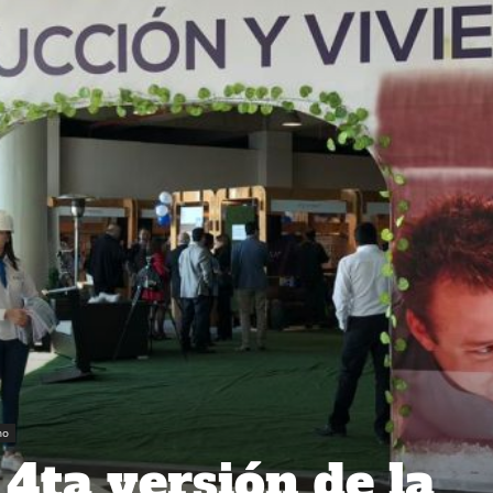
no
4ta versión de la