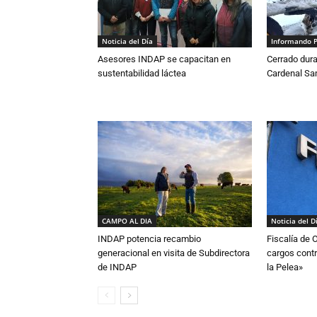
Noticia del Día
Informando 
Asesores INDAP se capacitan en
Cerrado dura
sustentabilidad láctea
Cardenal S
CAMPO AL DIA
Noticia del D
INDAP potencia recambio
Fiscalía de 
generacional en visita de Subdirectora
cargos contr
de INDAP
la Pelea»