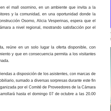
en el mall osornino, en un ambiente que invita a la
ositores y la comunidad, en una oportunidad donde la
nstrucción Osorno, Alicia Vesperinas, espera que el
mara a nivel regional, mostrando satisfacción por el
, reúne en un solo lugar la oferta disponible, con
amiento y que en consecuencia permita a los visitantes
mada.
viendas a disposición de los asistentes, con marcas de
obiliario, sumado a diversas sorpresas durante este fin
organizada por el Comité de Proveedores de la Cámara
arrollará hasta el domingo 07 de octubre a las 20.00