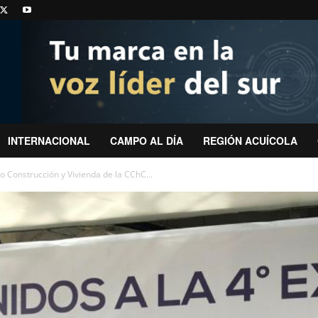
INTERNACIONAL
CAMPO AL DÍA
REGIÓN ACUÍCOLA
o Construcción y Vivienda de la CChC...