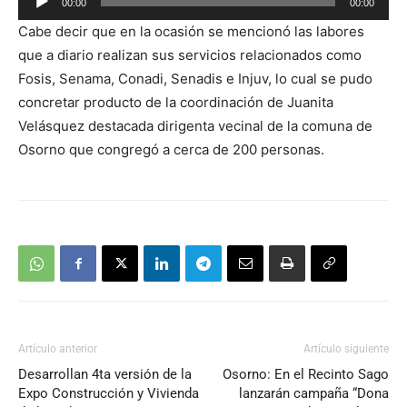
00:00
00:00
de
Cabe decir que en la ocasión se mencionó las labores
audio
que a diario realizan sus servicios relacionados como
Fosis, Senama, Conadi, Senadis e Injuv, lo cual se pudo
concretar producto de la coordinación de Juanita
Velásquez destacada dirigenta vecinal de la comuna de
Osorno que congregó a cerca de 200 personas.
Artículo anterior
Artículo siguiente
Desarrollan 4ta versión de la
Osorno: En el Recinto Sago
Expo Construcción y Vivienda
lanzarán campaña “Dona