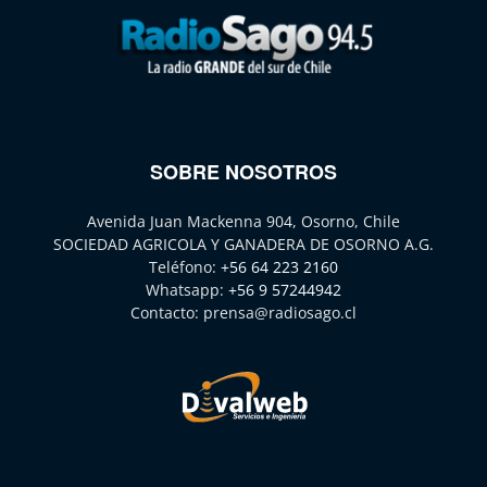
SOBRE NOSOTROS
Avenida Juan Mackenna 904, Osorno, Chile
SOCIEDAD AGRICOLA Y GANADERA DE OSORNO A.G.
Teléfono:
+56 64 223 2160
Whatsapp:
+56 9 57244942
Contacto:
prensa@radiosago.cl