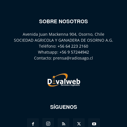
SOBRE NOSOTROS
Avenida Juan Mackenna 904, Osorno, Chile
SOCIEDAD AGRICOLA Y GANADERA DE OSORNO A.G.
Teléfono:
+56 64 223 2160
Whatsapp:
+56 9 57244942
Contacto:
prensa@radiosago.cl
SÍGUENOS