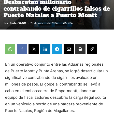
Desbaratan millonario
contrabando de cigarrillos falsos de
Puerto Natales a Puerto Montt
Por
Radio SAGO
-
28 de marzo de 2024
204
En un operativo conjunto entre las Aduanas regionales
de Puerto Montt y Punta Arenas, se logró desarticular un
significativo contrabando de cigarrillos avaluado en
millones de pesos. El golpe al contrabando se llevó a
cabo en el embarcadero de Empormontt, donde un
equipo de fiscalizadores descubrió la carga ilegal oculta
en un vehículo a bordo de una barcaza proveniente de
Puerto Natales, Región de Magallanes.