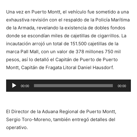
Una vez en Puerto Montt, el vehículo fue sometido a una
exhaustiva revisión con el respaldo de la Policía Marítima
de la Armada, revelando la existencia de dobles fondos
donde se escondían miles de cajetillas de cigarrillos. La
incautación arrojó un total de 151.500 cajetillas de la
marca Pall Mall, con un valor de 378 millones 750 mil
pesos, así lo detalló el Capitán de Puerto de Puerto
Montt, Capitán de Fragata Litoral Daniel Hausdorf.
Reproductor
00:00
00:00
de
audio
El Director de la Aduana Regional de Puerto Montt,
Sergio Toro-Moreno, también entregó detalles del
operativo.