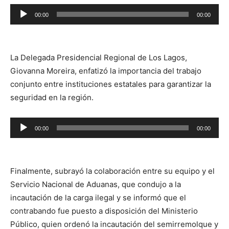
Reproductor
00:00
00:00
de
audio
La Delegada Presidencial Regional de Los Lagos,
Giovanna Moreira, enfatizó la importancia del trabajo
conjunto entre instituciones estatales para garantizar la
seguridad en la región.
Reproductor
00:00
00:00
de
audio
Finalmente, subrayó la colaboración entre su equipo y el
Servicio Nacional de Aduanas, que condujo a la
incautación de la carga ilegal y se informó que el
contrabando fue puesto a disposición del Ministerio
Público, quien ordenó la incautación del semirremolque y