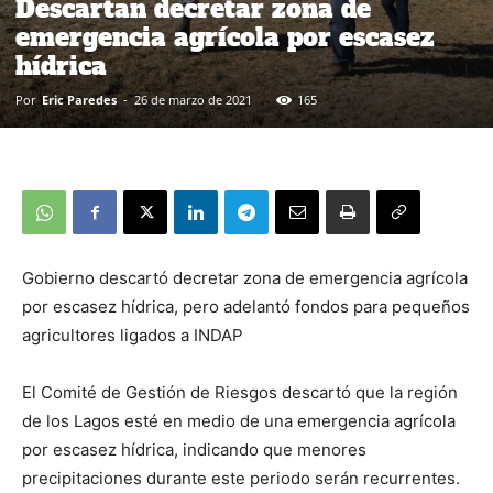
Descartan decretar zona de
emergencia agrícola por escasez
hídrica
Por
Eric Paredes
-
26 de marzo de 2021
165
Gobierno descartó decretar zona de emergencia agrícola
por escasez hídrica, pero adelantó fondos para pequeños
agricultores ligados a INDAP
El Comité de Gestión de Riesgos descartó que la región
de los Lagos esté en medio de una emergencia agrícola
por escasez hídrica, indicando que menores
precipitaciones durante este periodo serán recurrentes.