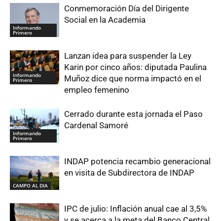
Conmemoración Día del Dirigente
Social en la Academia
Informando
Primero
Lanzan idea para suspender la Ley
Karin por cinco años: diputada Paulina
Informando
Muñoz dice que norma impactó en el
Primero
empleo femenino
Cerrado durante esta jornada el Paso
Cardenal Samoré
Informando
Primero
INDAP potencia recambio generacional
en visita de Subdirectora de INDAP
CAMPO AL DIA
IPC de julio: Inflación anual cae al 3,5%
y se acerca a la meta del Banco Central