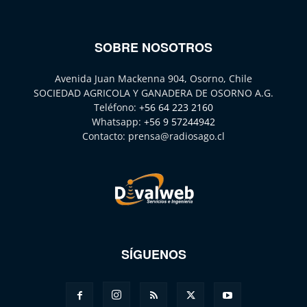
SOBRE NOSOTROS
Avenida Juan Mackenna 904, Osorno, Chile
SOCIEDAD AGRICOLA Y GANADERA DE OSORNO A.G.
Teléfono:
+56 64 223 2160
Whatsapp:
+56 9 57244942
Contacto:
prensa@radiosago.cl
SÍGUENOS