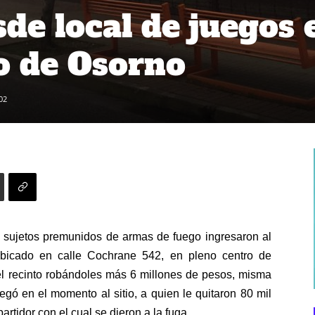
de local de juegos 
o de Osorno
02
s sujetos premunidos de armas de fuego ingresaron al
bicado en calle Cochrane 542, en pleno centro de
l recinto robándoles más 6 millones de pesos, misma
egó en el momento al sitio, a quien le quitaron 80 mil
rtidor con el cual se dieron a la fuga.