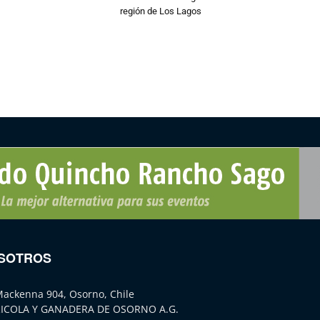
región de Los Lagos
SOTROS
Mackenna 904, Osorno, Chile
ICOLA Y GANADERA DE OSORNO A.G.