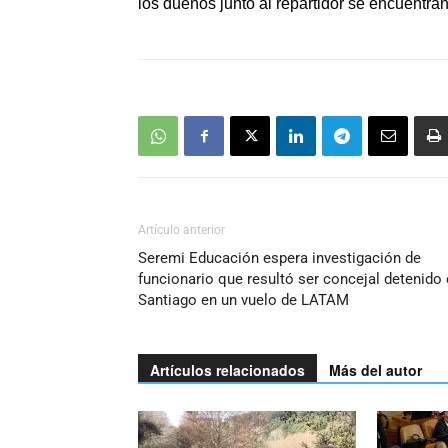
los dueños junto al repartidor se encuentra
Artículo anterior
Seremi Educación espera investigación de
funcionario que resultó ser concejal detenido
Santiago en un vuelo de LATAM
Artículos relacionados
Más del autor