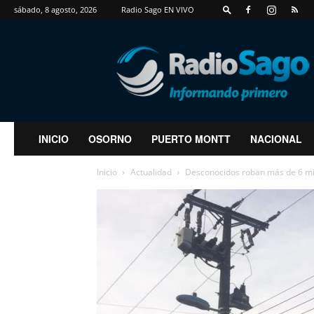
sábado, 8 agosto, 2026
Radio Sago EN VIVO
RadioSago
INICIO
OSORNO
PUERTO MONTT
NACIONAL
Inicio
Actualidad
Desconocidos roban más de 6 mill