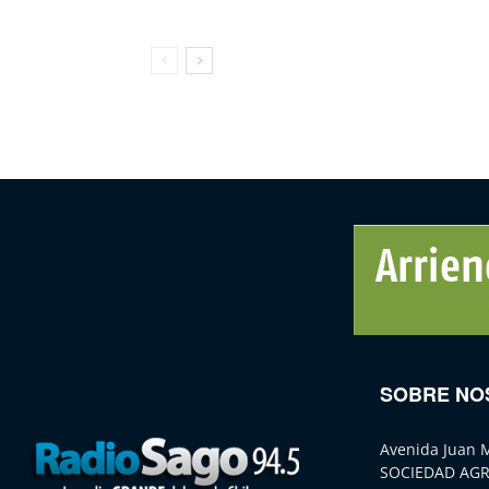
SOBRE NO
Avenida Juan 
SOCIEDAD AGR