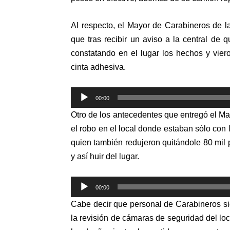
Al respecto, el Mayor de Carabineros de 
que tras recibir un aviso a la central de 
constatando en el lugar los hechos y vie
cinta adhesiva.
Reproductor
00:00
de
Otro de los antecedentes que entregó el M
audio
el robo en el local donde estaban sólo con l
quien también redujeron quitándole 80 mil
y así huir del lugar.
Reproductor
00:00
de
Cabe decir que personal de Carabineros sig
audio
la revisión de cámaras de seguridad del loca