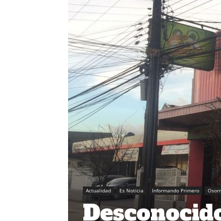
Actualidad
Es Noticia
Informando Primero
Osor
Desconocido