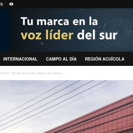
INTERNACIONAL
CAMPO AL DÍA
REGIÓN ACUÍCOLA
ones desde local de juegos en pleno...