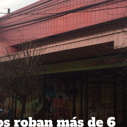
no
s roban más de 6