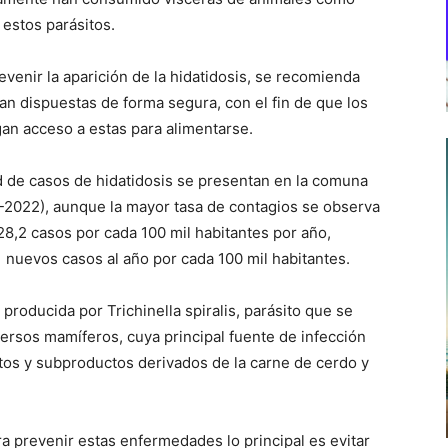
estos parásitos.
evenir la aparición de la hidatidosis, se recomienda
ean dispuestas de forma segura, con el fin de que los
an acceso a estas para alimentarse.
ad de casos de hidatidosis se presentan en la comuna
-2022), aunque la mayor tasa de contagios se observa
8,2 casos por cada 100 mil habitantes por año,
nuevos casos al año por cada 100 mil habitantes.
 producida por Trichinella spiralis, parásito que se
iversos mamíferos, cuya principal fuente de infección
ctos y subproductos derivados de la carne de cerdo y
ra prevenir estas enfermedades lo principal es evitar