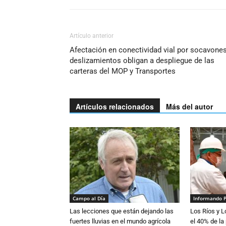
Artículo anterior
Afectación en conectividad vial por socavones
deslizamientos obligan a despliegue de las
carteras del MOP y Transportes
Artículos relacionados
Más del autor
Campo al Día
Informando 
Las lecciones que están dejando las
Los Ríos y 
fuertes lluvias en el mundo agrícola
el 40% de la