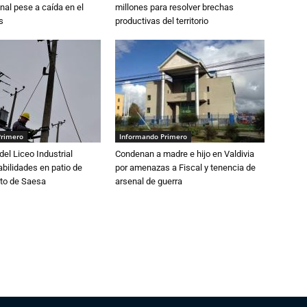
nal pese a caída en el
millones para resolver brechas
s
productivas del territorio
Primero
Informando Primero
del Liceo Industrial
Condenan a madre e hijo en Valdivia
abilidades en patio de
por amenazas a Fiscal y tenencia de
to de Saesa
arsenal de guerra