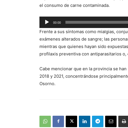
el consumo de carne contaminada.
Reproductor
00:00
de
Frente a sus síntomas como mialgias, conjunt
audio
exámenes alterados de sangre; las persona
mientras que quienes hayan sido expuestas
profilaxis preventiva con antiparasitarios o
Cabe mencionar que en la provincia se han 
2018 y 2021, concentrándose principalment
Osorno.