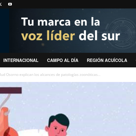
INTERNACIONAL
CAMPO AL DÍA
REGIÓN ACUÍCOLA
lud Osorno explican los alcances de patologías zoonóticas...