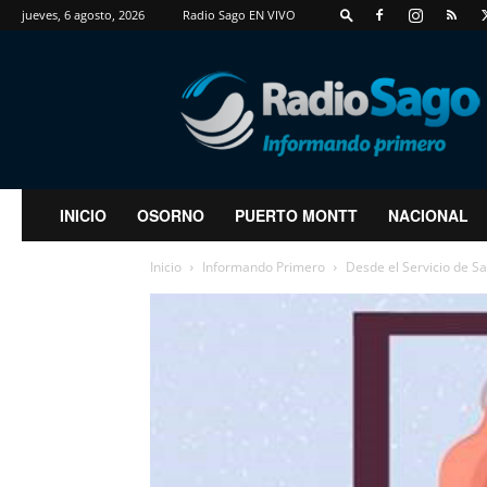
jueves, 6 agosto, 2026
Radio Sago EN VIVO
RadioSago
INICIO
OSORNO
PUERTO MONTT
NACIONAL
Inicio
Informando Primero
Desde el Servicio de Sa