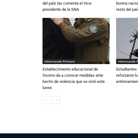
del país las comenta el Vice-
bovina nacio
presidente de la SNA
resto del paí
Informando Primero
Informando 
Establecimiento educacional de
Estudiantes 
Osorno da a conocer medidas ante
reforzaron h
hecho de violencia que se vivió este
entrenamien
lunes