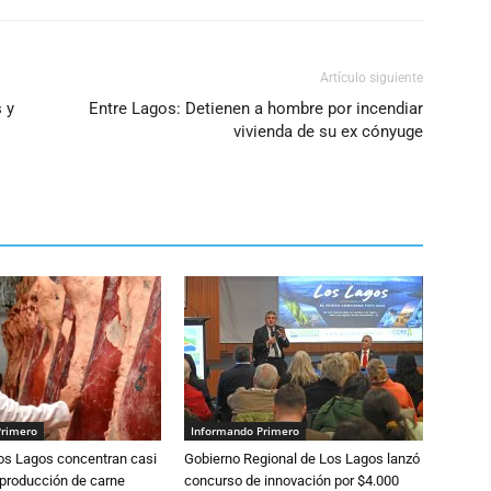
Artículo siguiente
 y
Entre Lagos: Detienen a hombre por incendiar
vivienda de su ex cónyuge
Primero
Informando Primero
Los Lagos concentran casi
Gobierno Regional de Los Lagos lanzó
 producción de carne
concurso de innovación por $4.000