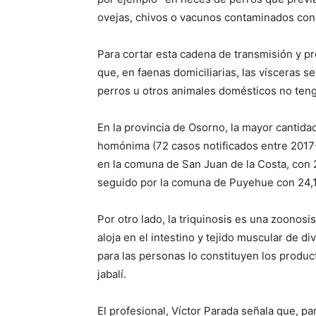
ovejas, chivos o vacunos contaminados con 
Para cortar esta cadena de transmisión y pr
que, en faenas domiciliarias, las vísceras s
perros u otros animales domésticos no teng
En la provincia de Osorno, la mayor cantid
homónima (72 casos notificados entre 2017
en la comuna de San Juan de la Costa, con 2
seguido por la comuna de Puyehue con 24,1 
Por otro lado, la triquinosis es una zoonosis
aloja en el intestino y tejido muscular de d
para las personas lo constituyen los produ
jabalí.
El profesional, Víctor Parada señala que, pa