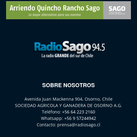
SOBRE NOSOTROS
Avenida Juan Mackenna 904, Osorno, Chile
SOCIEDAD AGRICOLA Y GANADERA DE OSORNO A.G.
Teléfono:
+56 64 223 2160
Whatsapp:
+56 9 57244942
Contacto:
prensa@radiosago.cl