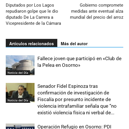
Diputados por Los Lagos
Gobierno compromete
repudiaron golpe que le dio
medidas ante eventual alza
diputado De La Carrera a
mundial del precio del arroz
Vicepresidente de la Cámara
Artículos relacionados
Más del autor
Fallece joven que participó en «Club de
la Pelea en Osorno»
Noticia del Día
Senador Fidel Espinoza tras
confirmación de investigación de
Fiscalía por presunto incidente de
Noticia del Día
violencia intrafamiliar señala que “no
existió violencia física ni verbal de...
Operación Refugio en Osorno: PDI