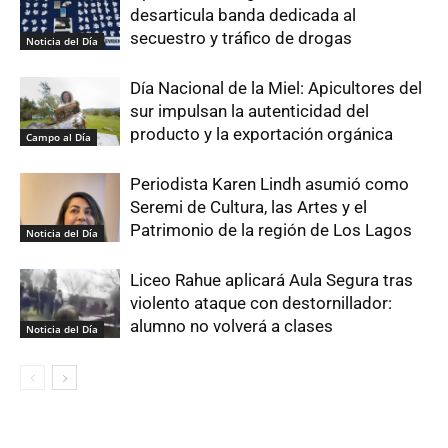
desarticula banda dedicada al
secuestro y tráfico de drogas
Noticia del Día
Día Nacional de la Miel: Apicultores del
sur impulsan la autenticidad del
producto y la exportación orgánica
Campo al Día
Periodista Karen Lindh asumió como
Seremi de Cultura, las Artes y el
Patrimonio de la región de Los Lagos
Noticia del Día
Liceo Rahue aplicará Aula Segura tras
violento ataque con destornillador:
alumno no volverá a clases
Noticia del Día