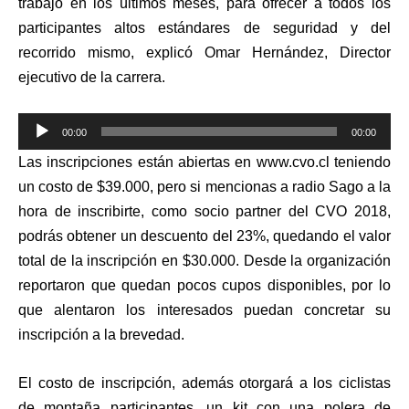
trabajo en los últimos meses, para ofrecer a todos los
participantes altos estándares de seguridad y del
recorrido mismo, explicó Omar Hernández, Director
ejecutivo de la carrera.
Reproductor
00:00
00:00
de
Las inscripciones están abiertas en www.cvo.cl teniendo
audio
un costo de $39.000, pero si mencionas a radio Sago a la
hora de inscribirte, como socio partner del CVO 2018,
podrás obtener un descuento del 23%, quedando el valor
total de la inscripción en $30.000. Desde la organización
reportaron que quedan pocos cupos disponibles, por lo
que alentaron los interesados puedan concretar su
inscripción a la brevedad.
El costo de inscripción, además otorgará a los ciclistas
de montaña participantes, un kit con una polera de