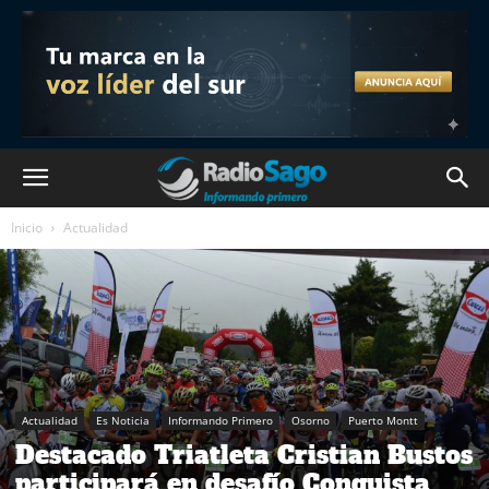
Inicio
Actualidad
Actualidad
Es Noticia
Informando Primero
Osorno
Puerto Montt
Destacado Triatleta Cristian Bustos
participará en desafío Conquista