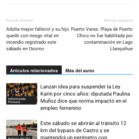
Artículo anterior
Artículo siguiente
Adulta mayor falleció y su hijo
Puerto Varas: Playa de Puerto
quedó con riesgo vital en
Chico no fue habilitada por
incendio registrado este
contaminación en Lago
sábado en Osorno
Llanquihue
Artículos relacionados
Más del autor
Lanzan idea para suspender la Ley
Karin por cinco años: diputada Paulina
Informando
Muñoz dice que norma impactó en el
Primero
empleo femenino
Este sábado se abrirán al tránsito 12
km del bypass de Castro y se
mantendrá un perímetro con
Noticia del Día