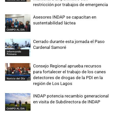
restricción por trabajos de emergencia
Asesores INDAP se capacitan en
sustentabilidad láctea
CAMPO AL DIA
Cerrado durante esta jornada el Paso
Cardenal Samoré
Informando
Primero
Consejo Regional aprueba recursos
para fortalecer el trabajo de los canes
detectores de drogas de la PDI en la
Noticia del Día
región de Los Lagos
INDAP potencia recambio generacional
en visita de Subdirectora de INDAP
CAMPO AL DIA