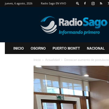
jueves, 6 agosto, 2026
Radio Sago EN VIVO
RadioSago
INICIO
OSORNO
PUERTO MONTT
NACIONAL
Inicio
Actualidad
Destacan aumento de postulacion