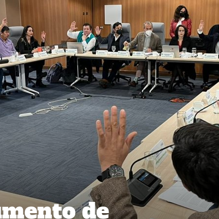
umento de