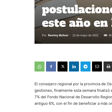
postulacion
este año en
Por
Raelmy Bolivar
-
22 de mayo de 2022
36
El consejero regional por la provincia de 
gestiones, finalmente esta semana finalizó 
7% del Fondo Nacional de Desarrollo Regio
antiguo 6%, con el fin de beneficiar a más o