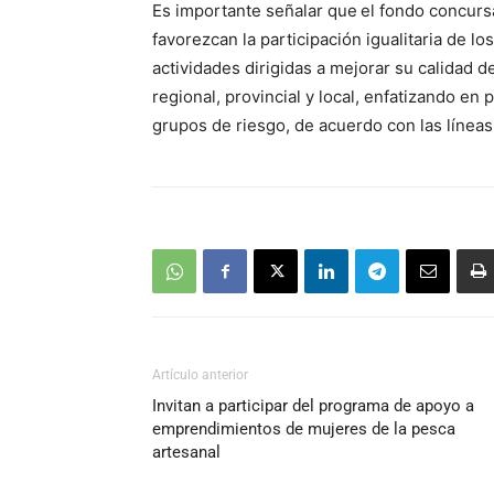
Es importante señalar que
el fondo concurs
audio
favorezcan la participación igualitaria de lo
actividades dirigidas a mejorar su calidad d
regional, provincial y local, enfatizando en
grupos de riesgo, de acuerdo con las líneas
Artículo anterior
Invitan a participar del programa de apoyo a
emprendimientos de mujeres de la pesca
artesanal