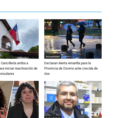
Actualidad
Cancillería arriba a
Declaran Alerta Amarilla para la
ra iniciar reactivación de
Provincia de Osorno ante crecida de
consulares
ríos