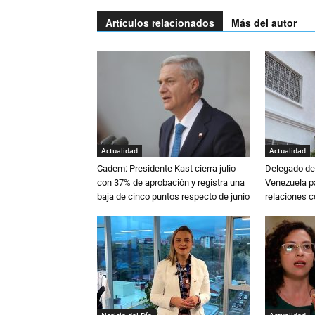
Artículos relacionados
Más del autor
Actualidad
Actualidad
Cadem: Presidente Kast cierra julio
Delegado de 
con 37% de aprobación y registra una
Venezuela pa
baja de cinco puntos respecto de junio
relaciones 