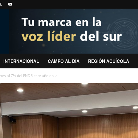
INTERNACIONAL
CAMPO AL DÍA
REGIÓN ACUÍCOLA
es al 7% del FNDR este año en la...