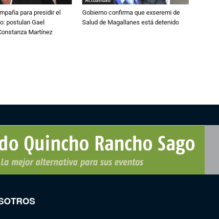
Actualidad
paña para presidir el
Gobierno confirma que exseremi de
o: postulan Gael
Salud de Magallanes está detenido
onstanza Martínez
SOTROS