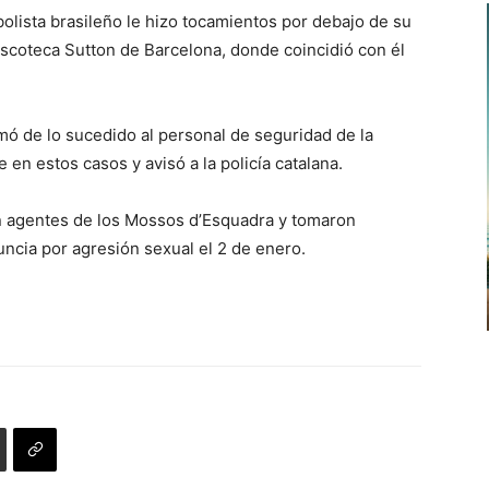
bolista brasileño le hizo tocamientos por debajo de su
discoteca Sutton de Barcelona, donde coincidió con él
ó de lo sucedido al personal de seguridad de la
 en estos casos y avisó a la policía catalana.
on agentes de los Mossos d’Esquadra y tomaron
uncia por agresión sexual el 2 de enero.