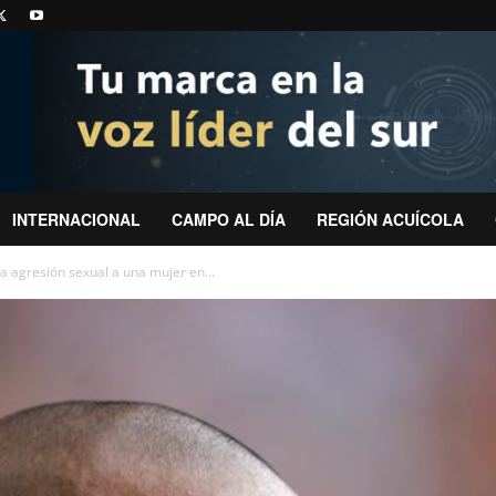
INTERNACIONAL
CAMPO AL DÍA
REGIÓN ACUÍCOLA
a agresión sexual a una mujer en...