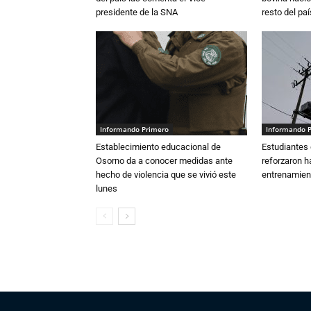
presidente de la SNA
resto del paí
Informando Primero
Informando 
Establecimiento educacional de
Estudiantes 
Osorno da a conocer medidas ante
reforzaron h
hecho de violencia que se vivió este
entrenamien
lunes