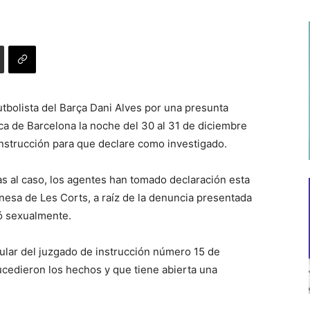
tbolista del Barça Dani Alves por una presunta
ca de Barcelona la noche del 30 al 31 de diciembre
instrucción para que declare como investigado.
s al caso, los agentes han tomado declaración esta
onesa de Les Corts, a raíz de la denuncia presentada
ó sexualmente.
tular del juzgado de instrucción número 15 de
cedieron los hechos y que tiene abierta una