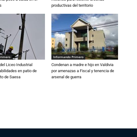
s
productivas del territorio
Primero
Informando Primero
del Liceo Industrial
Condenan a madre e hijo en Valdivia
abilidades en patio de
por amenazas a Fiscal y tenencia de
to de Saesa
arsenal de guerra