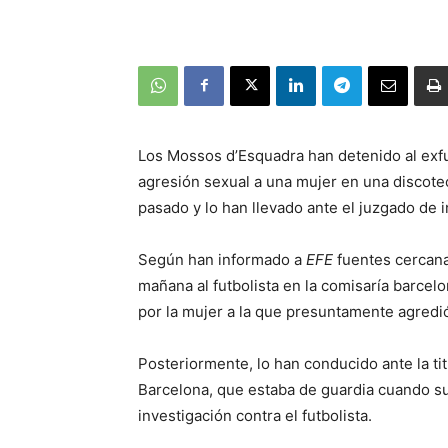
Los Mossos d’Esquadra han detenido al exfu
agresión sexual a una mujer en una discote
pasado y lo han llevado ante el juzgado de 
Según han informado a
EFE
fuentes cercana
mañana al futbolista en la comisaría barcel
por la mujer a la que presuntamente agredi
Posteriormente, lo han conducido ante la ti
Barcelona, que estaba de guardia cuando su
investigación contra el futbolista.