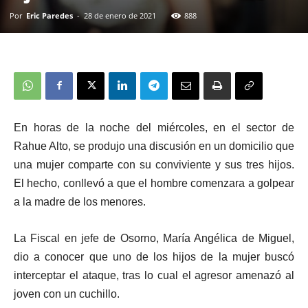
Por
Eric Paredes
-
28 de enero de 2021
888
En horas de la noche del miércoles, en el sector de
Rahue Alto, se produjo una discusión en un domicilio que
una mujer comparte con su conviviente y sus tres hijos.
El hecho, conllevó a que el hombre comenzara a golpear
a la madre de los menores.
La Fiscal en jefe de Osorno, María Angélica de Miguel,
dio a conocer que uno de los hijos de la mujer buscó
interceptar el ataque, tras lo cual el agresor amenazó al
joven con un cuchillo.