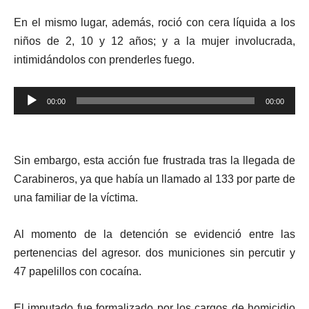
En el mismo lugar, además, roció con cera líquida a los
niños de 2, 10 y 12 años; y a la mujer involucrada,
intimidándolos con prenderles fuego.
Reproductor
00:00
00:00
de
audio
Sin embargo, esta acción fue frustrada tras la llegada de
Carabineros, ya que había un llamado al 133 por parte de
una familiar de la víctima.
Al momento de la detención se evidenció entre las
pertenencias del agresor. dos municiones sin percutir y
47 papelillos con cocaína.
El imputado fue formalizado por los cargos de homicidio