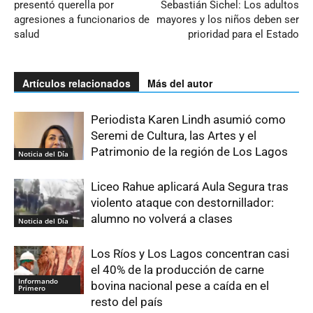
presentó querella por
Sebastián Sichel: Los adultos
agresiones a funcionarios de
mayores y los niños deben ser
salud
prioridad para el Estado
Artículos relacionados
Más del autor
Periodista Karen Lindh asumió como
Seremi de Cultura, las Artes y el
Patrimonio de la región de Los Lagos
Noticia del Día
Liceo Rahue aplicará Aula Segura tras
violento ataque con destornillador:
alumno no volverá a clases
Noticia del Día
Los Ríos y Los Lagos concentran casi
el 40% de la producción de carne
Informando
bovina nacional pese a caída en el
Primero
resto del país