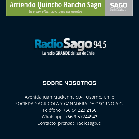
SOBRE NOSOTROS
Avenida Juan Mackenna 904, Osorno, Chile
SOCIEDAD AGRICOLA Y GANADERA DE OSORNO A.G.
Teléfono:
+56 64 223 2160
Whatsapp:
+56 9 57244942
Contacto:
prensa@radiosago.cl