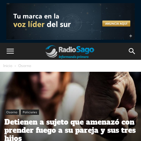
Inicio
Osorno
Osorno
Policiales
Detienen a sujeto que amenazó con
prender fuego a su pareja y sus tres
hijos