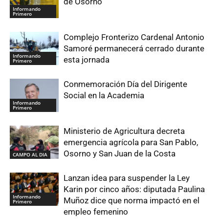
de Osorno
Informando
Primero
Complejo Fronterizo Cardenal Antonio
Samoré permanecerá cerrado durante
Informando
esta jornada
Primero
Conmemoración Día del Dirigente
Social en la Academia
Informando
Primero
Ministerio de Agricultura decreta
emergencia agrícola para San Pablo,
Osorno y San Juan de la Costa
CAMPO AL DIA
Lanzan idea para suspender la Ley
Karin por cinco años: diputada Paulina
Informando
Muñoz dice que norma impactó en el
Primero
empleo femenino