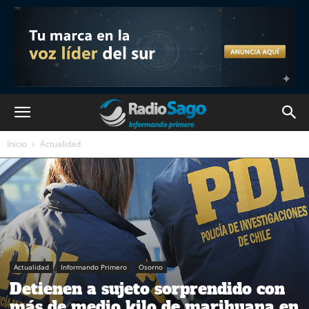
Inicio
Actualidad
Actualidad
Informando Primero
Osorno
Detienen a sujeto sorprendido con
más de medio kilo de marihuana en