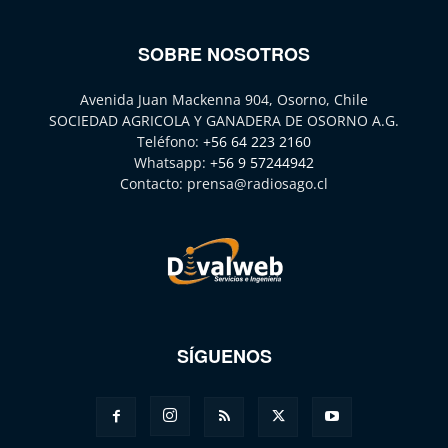
SOBRE NOSOTROS
Avenida Juan Mackenna 904, Osorno, Chile
SOCIEDAD AGRICOLA Y GANADERA DE OSORNO A.G.
Teléfono:
+56 64 223 2160
Whatsapp:
+56 9 57244942
Contacto:
prensa@radiosago.cl
SÍGUENOS