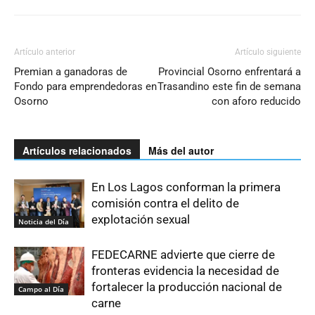
Artículo anterior
Artículo siguiente
Premian a ganadoras de
Provincial Osorno enfrentará a
Fondo para emprendedoras en
Trasandino este fin de semana
Osorno
con aforo reducido
Artículos relacionados
Más del autor
En Los Lagos conforman la primera
comisión contra el delito de
explotación sexual
Noticia del Día
FEDECARNE advierte que cierre de
fronteras evidencia la necesidad de
fortalecer la producción nacional de
Campo al Día
carne