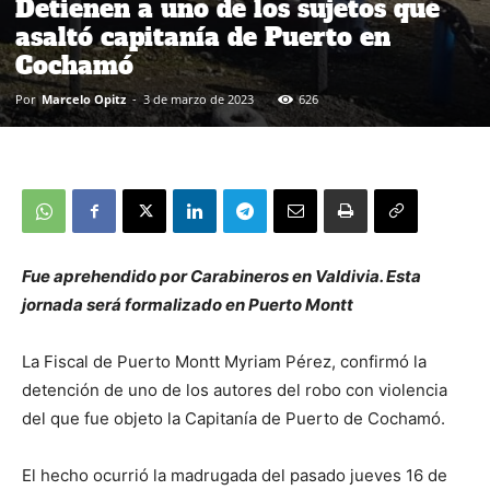
Detienen a uno de los sujetos que
asaltó capitanía de Puerto en
Cochamó
Por
Marcelo Opitz
-
3 de marzo de 2023
626
Fue aprehendido por Carabineros en Valdivia. Esta
jornada será formalizado en Puerto Montt
La Fiscal de Puerto Montt Myriam Pérez, confirmó la
detención de uno de los autores del robo con violencia
del que fue objeto la Capitanía de Puerto de Cochamó.
El hecho ocurrió la madrugada del pasado jueves 16 de