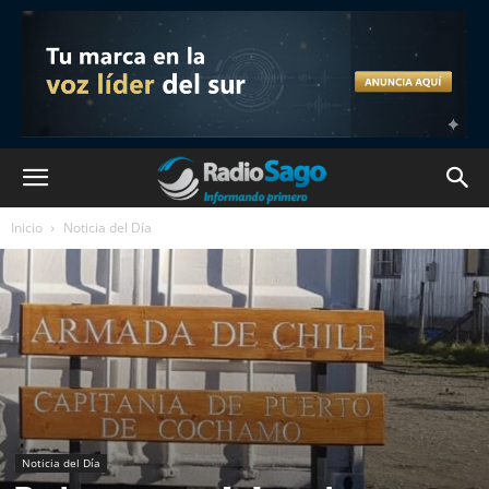
Inicio
Noticia del Día
Noticia del Día