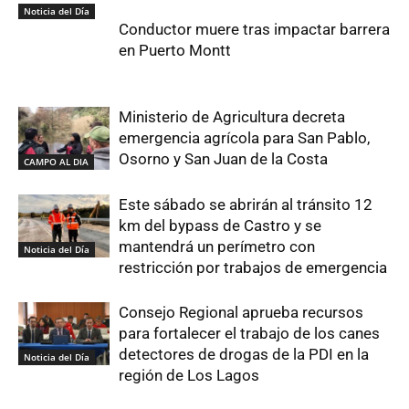
Noticia del Día
Conductor muere tras impactar barrera
en Puerto Montt
Ministerio de Agricultura decreta
emergencia agrícola para San Pablo,
Osorno y San Juan de la Costa
CAMPO AL DIA
Este sábado se abrirán al tránsito 12
km del bypass de Castro y se
mantendrá un perímetro con
Noticia del Día
restricción por trabajos de emergencia
Consejo Regional aprueba recursos
para fortalecer el trabajo de los canes
detectores de drogas de la PDI en la
Noticia del Día
región de Los Lagos