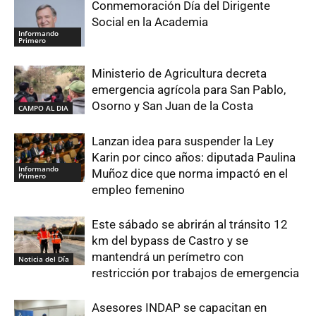
Conmemoración Día del Dirigente
Social en la Academia
Informando
Primero
Ministerio de Agricultura decreta
emergencia agrícola para San Pablo,
Osorno y San Juan de la Costa
CAMPO AL DIA
Lanzan idea para suspender la Ley
Karin por cinco años: diputada Paulina
Informando
Muñoz dice que norma impactó en el
Primero
empleo femenino
Este sábado se abrirán al tránsito 12
km del bypass de Castro y se
mantendrá un perímetro con
Noticia del Día
restricción por trabajos de emergencia
Asesores INDAP se capacitan en