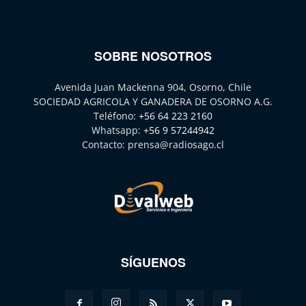
SOBRE NOSOTROS
Avenida Juan Mackenna 904, Osorno, Chile
SOCIEDAD AGRICOLA Y GANADERA DE OSORNO A.G.
Teléfono:
+56 64 223 2160
Whatsapp:
+56 9 57244942
Contacto:
prensa@radiosago.cl
SÍGUENOS