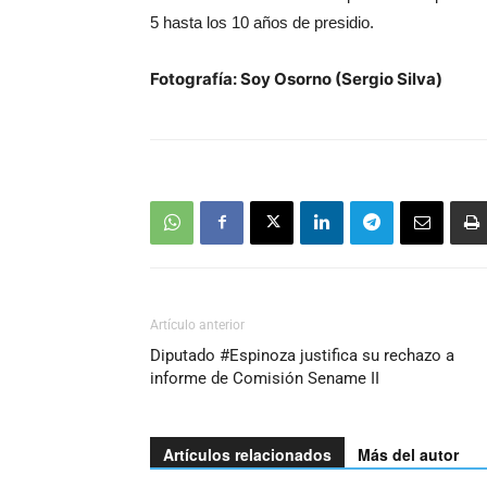
audio
5 hasta los 10 años de presidio.
Fotografía: Soy Osorno (Sergio Silva)
Artículo anterior
Diputado #Espinoza justifica su rechazo a
informe de Comisión Sename II
Artículos relacionados
Más del autor