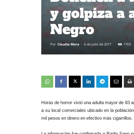
y golpiza a
Negro
Por
Claudia Mora
-
6 de julio de 2017
1703
Horas de horror vivió una adulta mayor de 83 
a su local comerciales ubicado en la població
mil pesos en dinero en efectivo más cigarrillos.
La información fue confirmada a Radio Sago p