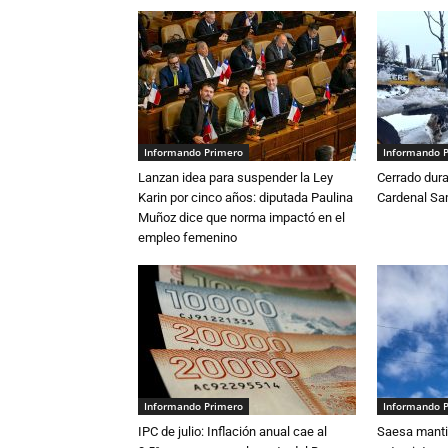
Informando Primero
Informando 
Lanzan idea para suspender la Ley
Cerrado dura
Karin por cinco años: diputada Paulina
Cardenal S
Muñoz dice que norma impactó en el
empleo femenino
Informando Primero
Informando 
IPC de julio: Inflación anual cae al
Saesa mantie