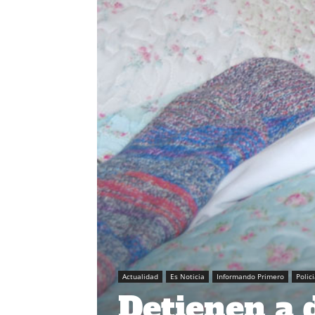
Actualidad
Es Noticia
Informando Primero
Polic
Detienen a 