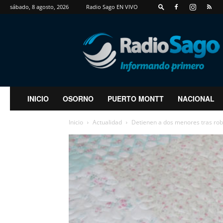
sábado, 8 agosto, 2026
Radio Sago EN VIVO
RadioSago
INICIO
OSORNO
PUERTO MONTT
NACIONAL
Inicio
Actualidad
Detienen a dos menores tras robo