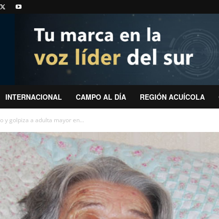
INTERNACIONAL
CAMPO AL DÍA
REGIÓN ACUÍCOLA
 y golpiza a adulta mayor en...