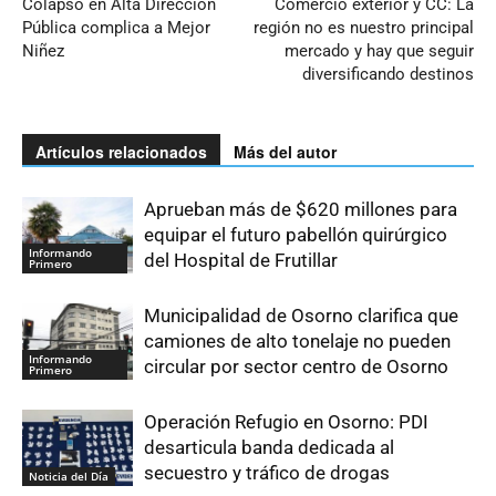
Colapso en Alta Dirección
Comercio exterior y CC: La
Pública complica a Mejor
región no es nuestro principal
Niñez
mercado y hay que seguir
diversificando destinos
Artículos relacionados
Más del autor
Aprueban más de $620 millones para
equipar el futuro pabellón quirúrgico
Informando
del Hospital de Frutillar
Primero
Municipalidad de Osorno clarifica que
camiones de alto tonelaje no pueden
Informando
circular por sector centro de Osorno
Primero
Operación Refugio en Osorno: PDI
desarticula banda dedicada al
secuestro y tráfico de drogas
Noticia del Día