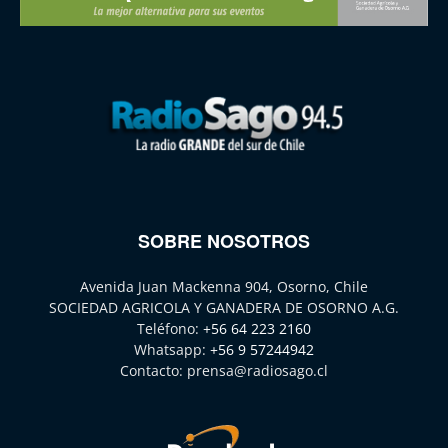
SOBRE NOSOTROS
Avenida Juan Mackenna 904, Osorno, Chile
SOCIEDAD AGRICOLA Y GANADERA DE OSORNO A.G.
Teléfono:
+56 64 223 2160
Whatsapp:
+56 9 57244942
Contacto:
prensa@radiosago.cl