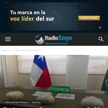
Inicio
Informando Primero
Informando Primero
Osorno