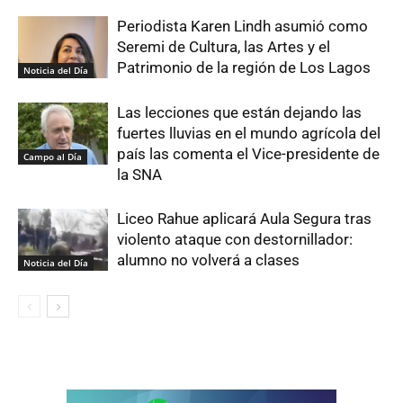
Periodista Karen Lindh asumió como
Seremi de Cultura, las Artes y el
Patrimonio de la región de Los Lagos
Noticia del Día
Las lecciones que están dejando las
fuertes lluvias en el mundo agrícola del
país las comenta el Vice-presidente de
Campo al Día
la SNA
Liceo Rahue aplicará Aula Segura tras
violento ataque con destornillador:
alumno no volverá a clases
Noticia del Día