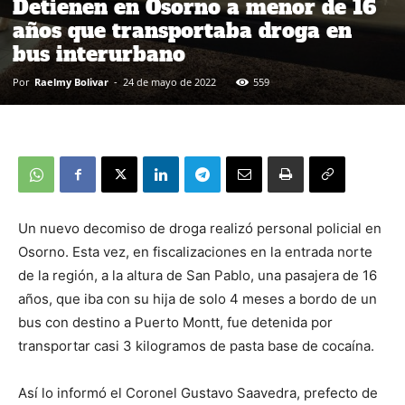
Detienen en Osorno a menor de 16
años que transportaba droga en
bus interurbano
Por
Raelmy Bolivar
-
24 de mayo de 2022
559
Un nuevo decomiso de droga realizó personal policial en
Osorno. Esta vez, en fiscalizaciones en la entrada norte
de la región, a la altura de San Pablo, una pasajera de 16
años, que iba con su hija de solo 4 meses a bordo de un
bus con destino a Puerto Montt, fue detenida por
transportar casi 3 kilogramos de pasta base de cocaína.
Así lo informó el Coronel Gustavo Saavedra, prefecto de