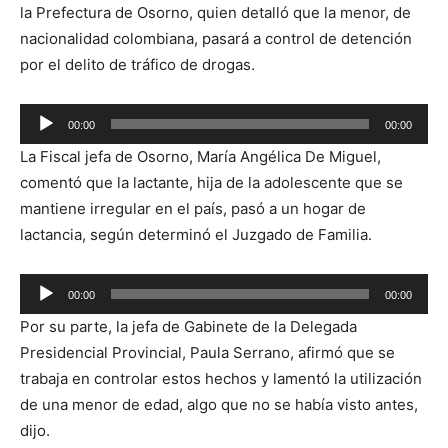
la Prefectura de Osorno, quien detalló que la menor, de
nacionalidad colombiana, pasará a control de detención
por el delito de tráfico de drogas.
Reproductor
00:00
00:00
de
La Fiscal jefa de Osorno, María Angélica De Miguel,
audio
comentó que la lactante, hija de la adolescente que se
mantiene irregular en el país, pasó a un hogar de
lactancia, según determinó el Juzgado de Familia.
Reproductor
00:00
00:00
de
Por su parte, la jefa de Gabinete de la Delegada
audio
Presidencial Provincial, Paula Serrano, afirmó que se
trabaja en controlar estos hechos y lamentó la utilización
de una menor de edad, algo que no se había visto antes,
dijo.