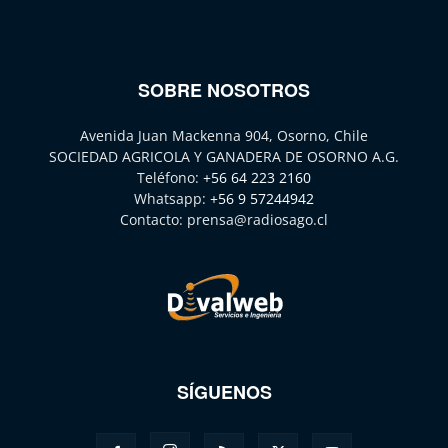
SOBRE NOSOTROS
Avenida Juan Mackenna 904, Osorno, Chile
SOCIEDAD AGRICOLA Y GANADERA DE OSORNO A.G.
Teléfono:
+56 64 223 2160
Whatsapp:
+56 9 57244942
Contacto:
prensa@radiosago.cl
SÍGUENOS