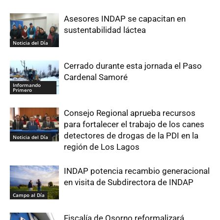
Asesores INDAP se capacitan en
sustentabilidad láctea
Noticia del Día
Cerrado durante esta jornada el Paso
Cardenal Samoré
Informando
Primero
Consejo Regional aprueba recursos
para fortalecer el trabajo de los canes
detectores de drogas de la PDI en la
Noticia del Día
región de Los Lagos
INDAP potencia recambio generacional
en visita de Subdirectora de INDAP
Campo al Día
Fiscalía de Osorno reformalizará