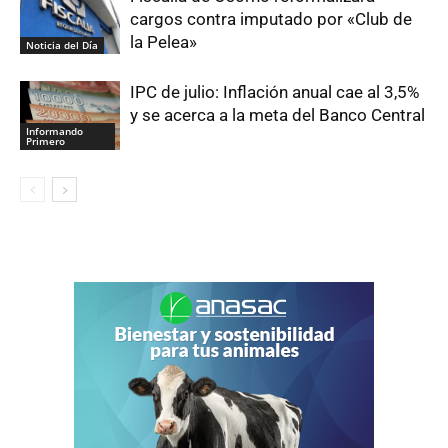
cargos contra imputado por «Club de
la Pelea»
Noticia del Día
IPC de julio: Inflación anual cae al 3,5%
y se acerca a la meta del Banco Central
Informando
Primero