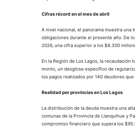
Cifras récord en el mes de abril
A nivel nacional, el panorama muestra una t
obligaciones durante el presente año. De l
2026, una cifra superior a los $8.300 millo
En la Región de Los Lagos, la recaudación 
monto, un desglose específico de regular
los pagos realizados por 140 deudores que 
Realidad por provincias en Los Lagos
La distribución de la deuda muestra una alt
comunas de la Provincia de Llanquihue y P
compromiso financiero que supera los $95.