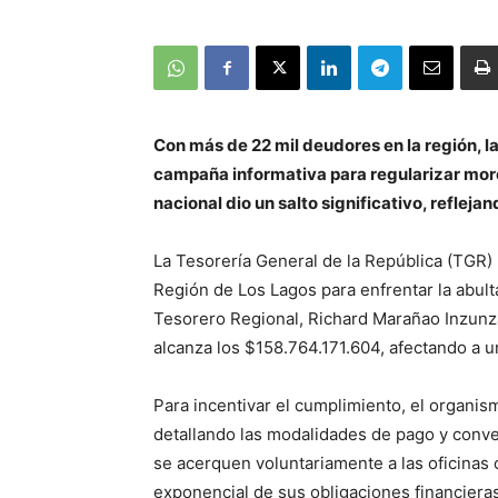
Con más de 22 mil deudores en la región, la
campaña informativa para regularizar moro
nacional dio un salto significativo, refle
La Tesorería General de la República (TGR)
Región de Los Lagos para enfrentar la abult
Tesorero Regional, Richard Marañao Inzunza
alcanza los $158.764.171.604, afectando a u
Para incentivar el cumplimiento, el organis
detallando las modalidades de pago y conve
se acerquen voluntariamente a las oficinas o
exponencial de sus obligaciones financieras