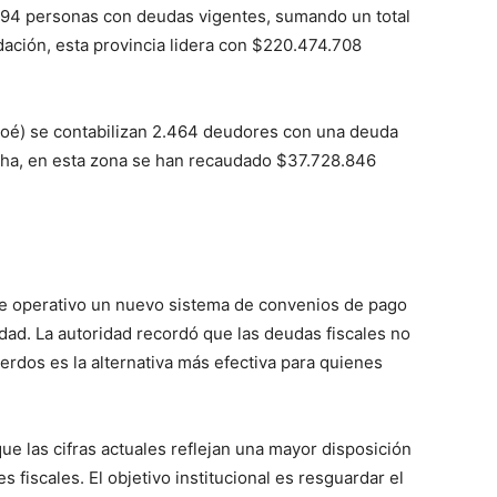
6.694 personas con deudas vigentes, sumando un total
ación, esta provincia lidera con $220.474.708
iloé) se contabilizan 2.464 deudores con una deuda
cha, en esta zona se han recaudado $37.728.846
ne operativo un nuevo sistema de convenios de pago
sidad. La autoridad recordó que las deudas fiscales no
erdos es la alternativa más efectiva para quienes
e las cifras actuales reflejan una mayor disposición
 fiscales. El objetivo institucional es resguardar el