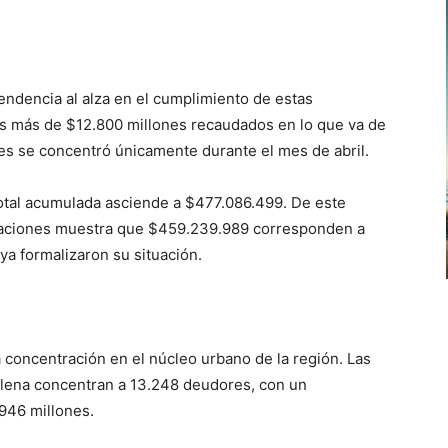
endencia al alza en el cumplimiento de estas
os más de $12.800 millones recaudados en lo que va de
nes se concentró únicamente durante el mes de abril.
total acumulada asciende a $477.086.499. De este
izaciones muestra que $459.239.989 corresponden a
ya formalizaron su situación.
a concentración en el núcleo urbano de la región. Las
alena concentran a 13.248 deudores, con un
946 millones.