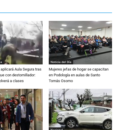
ía
Noticia del Día
aplicará Aula Segura tras
Mujeres jefas de hogar se capacitan
que con destornillador:
en Podología en aulas de Santo
lverá a clases
Tomás Osorno
ía
Nacional