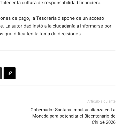
talecer la cultura de responsabilidad financiera.
ciones de pago, la Tesorería dispone de un acceso
cae. La autoridad instó a la ciudadanía a informarse por
os que dificulten la toma de decisiones.
Artículo siguiente
Gobernador Santana impulsa alianza en La
Moneda para potenciar el Bicentenario de
Chiloé 2026