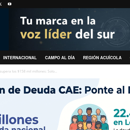
INTERNACIONAL
CAMPO AL DÍA
REGIÓN ACUÍCOLA
upera los $158 mil millones: Solo...