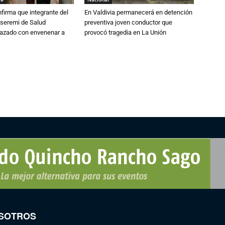
irma que integrante del
En Valdivia permanecerá en detención
 seremi de Salud
preventiva joven conductor que
azado con envenenar a
provocó tragedia en La Unión
SOTROS