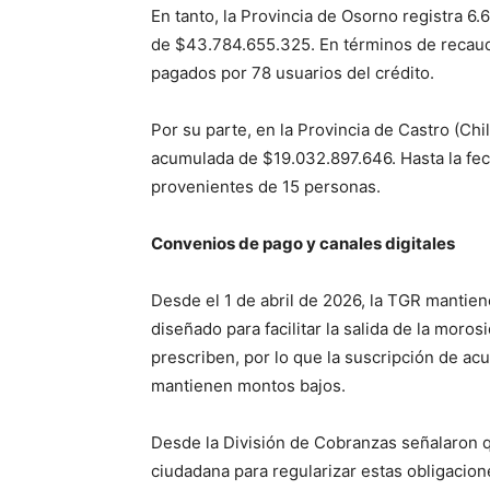
En tanto, la Provincia de Osorno registra 
de $43.784.655.325. En términos de recaud
pagados por 78 usuarios del crédito.
Por su parte, en la Provincia de Castro (Ch
acumulada de $19.032.897.646. Hasta la fe
provenientes de 15 personas.
Convenios de pago y canales digitales
Desde el 1 de abril de 2026, la TGR mantie
diseñado para facilitar la salida de la moro
prescriben, por lo que la suscripción de acu
mantienen montos bajos.
Desde la División de Cobranzas señalaron qu
ciudadana para regularizar estas obligaciones