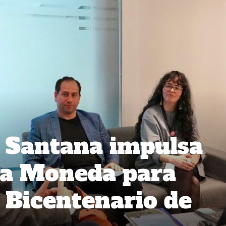
 Santana impulsa
La Moneda para
l Bicentenario de