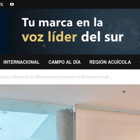
INTERNACIONAL
CAMPO AL DÍA
REGIÓN ACUÍCOLA
ulsa alianza en La Moneda para potenciar el Bicentenario de...