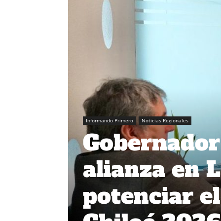
Informando Primero
Noticias Regionales
Gobernador
alianza en 
potenciar e