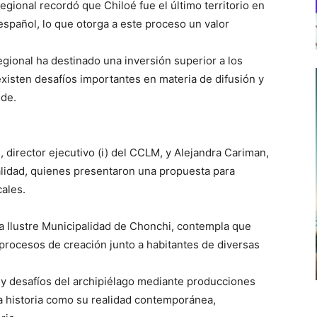
egional recordó que Chiloé fue el último territorio en
español, lo que otorga a este proceso un valor
egional ha destinado una inversión superior a los
existen desafíos importantes en materia de difusión y
ide.
, director ejecutivo (i) del CCLM, y Alejandra Cariman,
ralidad, quienes presentaron una propuesta para
ales.
la Ilustre Municipalidad de Chonchi, contempla que
n procesos de creación junto a habitantes de diversas
os y desafíos del archipiélago mediante producciones
ja historia como su realidad contemporánea,