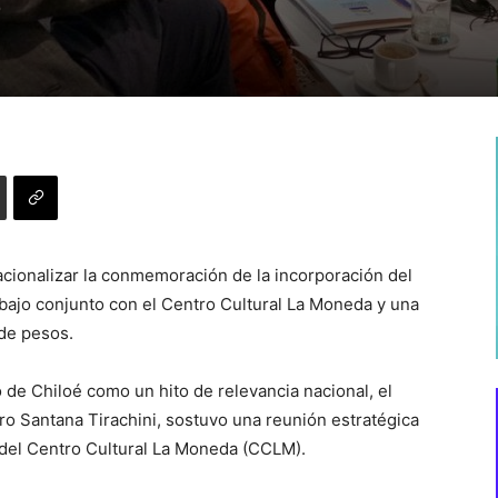
cionalizar la conmemoración de la incorporación del
abajo conjunto con el Centro Cultural La Moneda y una
 de pesos.
o de Chiloé como un hito de relevancia nacional, el
o Santana Tirachini, sostuvo una reunión estratégica
a del Centro Cultural La Moneda (CCLM).