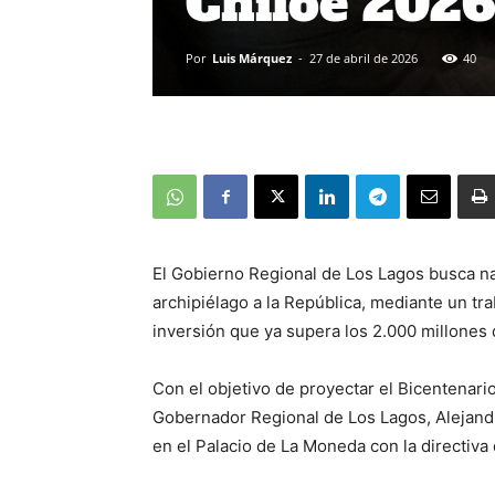
Chiloé 2026
Por
Luis Márquez
-
27 de abril de 2026
40
El Gobierno Regional de Los Lagos busca na
archipiélago a la República, mediante un tr
inversión que ya supera los 2.000 millones
Con el objetivo de proyectar el Bicentenari
Gobernador Regional de Los Lagos, Alejandr
en el Palacio de La Moneda con la directiv