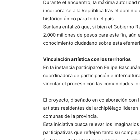
Durante el encuentro, la máxima autoridad r
incorporarse a la República tras el dominio 
histórico único para todo el país.
Santana enfatizó que, si bien el Gobierno R
2.000 millones de pesos para este fin, aún 
conocimiento ciudadano sobre esta efemér
Vinculación artística con los territorios
En la instancia participaron Felipe Bascuñán
coordinadora de participación e intercultu
vincular el proceso con las comunidades loc
El proyecto, diseñado en colaboración con 
artistas residentes del archipiélago lidere
comunas de la provincia.
Esta iniciativa busca relevar los imaginari
participativas que reflejen tanto su comple