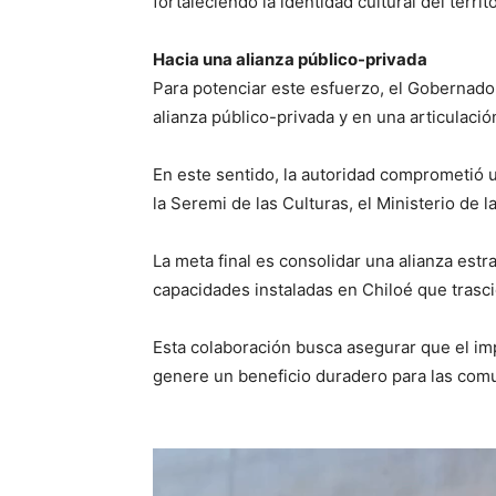
fortaleciendo la identidad cultural del territo
Hacia una alianza público-privada
Para potenciar este esfuerzo, el Gobernado
alianza público-privada y en una articulació
En este sentido, la autoridad comprometió 
la Seremi de las Culturas, el Ministerio de 
La meta final es consolidar una alianza estra
capacidades instaladas en Chiloé que tras
Esta colaboración busca asegurar que el im
genere un beneficio duradero para las comu