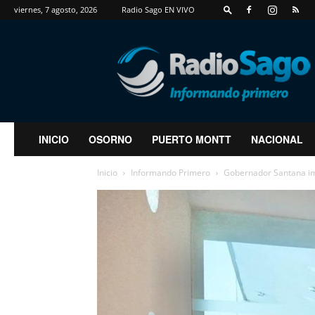
viernes, 7 agosto, 2026
Radio Sago EN VIVO
RadioSago
INICIO
OSORNO
PUERTO MONTT
NACIONAL
Inicio
Informando Primero
Gobernador Santana imp