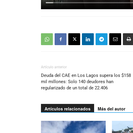
Artículo anterior
Deuda del CAE en Los Lagos supera los $158
mil millones: Solo 140 deudores han
regularizado de un total de 22.406
Artículos relacionados
Más del autor