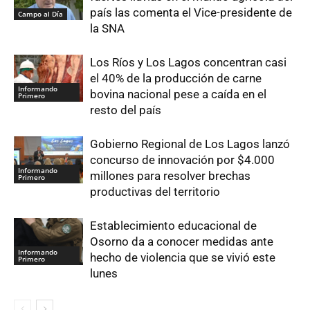
país las comenta el Vice-presidente de
Campo al Día
la SNA
Los Ríos y Los Lagos concentran casi
el 40% de la producción de carne
Informando
bovina nacional pese a caída en el
Primero
resto del país
Gobierno Regional de Los Lagos lanzó
concurso de innovación por $4.000
Informando
millones para resolver brechas
Primero
productivas del territorio
Establecimiento educacional de
Osorno da a conocer medidas ante
Informando
hecho de violencia que se vivió este
Primero
lunes