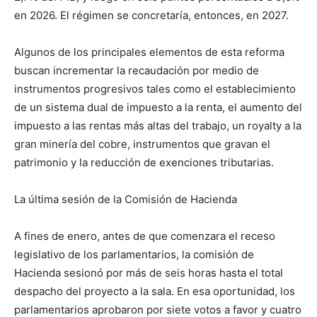
en 2026. El régimen se concretaría, entonces, en 2027.
Algunos de los principales elementos de esta reforma
buscan incrementar la recaudación por medio de
instrumentos progresivos tales como el establecimiento
de un sistema dual de impuesto a la renta, el aumento del
impuesto a las rentas más altas del trabajo, un royalty a la
gran minería del cobre, instrumentos que gravan el
patrimonio y la reducción de exenciones tributarias.
La última sesión de la Comisión de Hacienda
A fines de enero, antes de que comenzara el receso
legislativo de los parlamentarios, la comisión de
Hacienda sesionó por más de seis horas hasta el total
despacho del proyecto a la sala. En esa oportunidad, los
parlamentarios aprobaron por siete votos a favor y cuatro