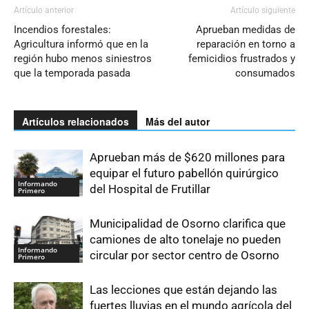
Artículo anterior
Artículo siguiente
Incendios forestales:
Aprueban medidas de
Agricultura informó que en la
reparación en torno a
región hubo menos siniestros
femicidios frustrados y
que la temporada pasada
consumados
Artículos relacionados
Más del autor
Aprueban más de $620 millones para
equipar el futuro pabellón quirúrgico
Informando
del Hospital de Frutillar
Primero
Municipalidad de Osorno clarifica que
camiones de alto tonelaje no pueden
Informando
circular por sector centro de Osorno
Primero
Las lecciones que están dejando las
fuertes lluvias en el mundo agrícola del