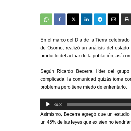
En el marco del Día de la Tierra celebrad
de Osorno, realizó un análisis del estado
producto del actuar de la población, así c
Según Ricardo Becerra, líder del grupo
complicada, la comunidad quizás tome con
problema pero tiene miedo de enfrentarlo.
Reproductor
00:00
de
Asimismo, Becerra agregó que un estudio
audio
un 45% de las leyes que existen no tendríam