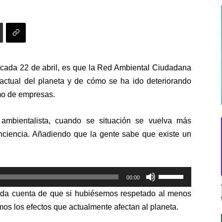
o cada 22 de abril, es que la Red Ambiental Ciudadana
 actual del planeta y de cómo se ha ido deteriorando
omo de empresas.
 ambientalista, cuando se situación se vuelva más
ciencia. Añadiendo que la gente sabe que existe un
Utiliza
00:00
las
 da cuenta de que si hubiésemos respetado al menos
teclas
os los efectos que actualmente afectan al planeta.
de