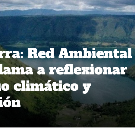
erra: Red Ambiental
lama a reflexionar
o climático y
ión