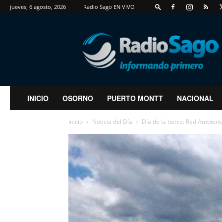
jueves, 6 agosto, 2026
Radio Sago EN VIVO
RadioSago
INICIO
OSORNO
PUERTO MONTT
NACIONAL
Inicio
Noticia del Día
Día de la tierra: Red Ambient