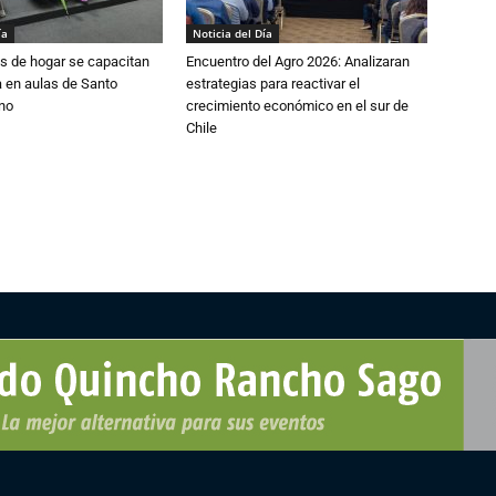
ía
Noticia del Día
s de hogar se capacitan
Encuentro del Agro 2026: Analizaran
 en aulas de Santo
estrategias para reactivar el
no
crecimiento económico en el sur de
Chile