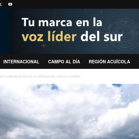
INTERNACIONAL
CAMPO AL DÍA
REGIÓN ACUÍCOLA
al Ciudadana llama a reflexionar sobre cambio...