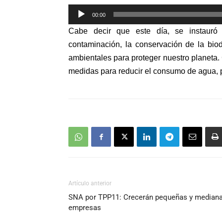
Reproductor
00:00
de
Cabe decir que este día, se instauró
audio
contaminación, la conservación de la bio
ambientales para proteger nuestro planeta
medidas para reducir el consumo de agua, p
Artículo anterior
SNA por TPP11: Crecerán pequeñas y median
empresas