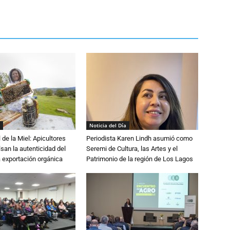
Noticia del Día
 de la Miel: Apicultores
Periodista Karen Lindh asumió como
lsan la autenticidad del
Seremi de Cultura, las Artes y el
a exportación orgánica
Patrimonio de la región de Los Lagos